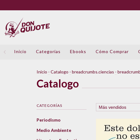
Inicio
Categorías
Ebooks
Cómo Comprar
Inicio
-
Catalogo
-
breadcrumbs.ciencias
-
breadcrumb
Catalogo
CATEGORÍAS
Periodismo
Medio Ambiente