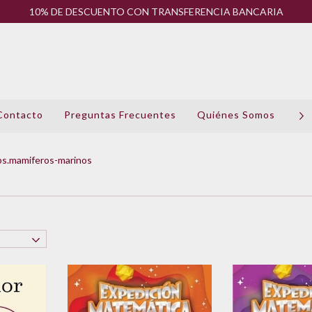
10% DE DESCUENTO CON TRANSFERENCIA BANCARIA
Contacto
Preguntas Frecuentes
Quiénes Somos
Pol
s.mamiferos-marinos