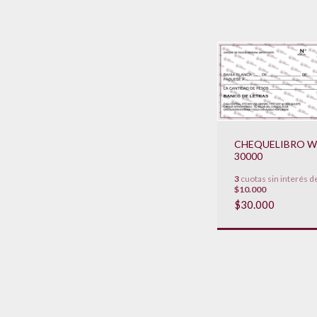
CHEQUELIBRO W
30000
3
cuotas sin interés d
$10.000
$30.000