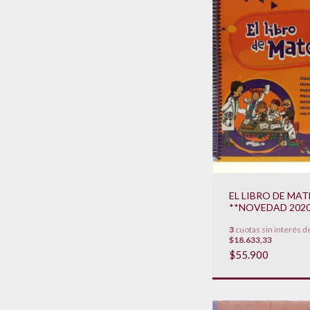
EL LIBRO DE MAT
**NOVEDAD 2020
3
cuotas sin interés d
$18.633,33
$55.900