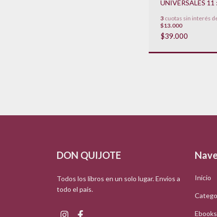
UNIVERSALES 11 :
3
cuotas sin interés d
$13.000
$39.000
DON QUIJOTE
Nave
Inicio
Todos los libros en un solo lugar. Envíos a
todo el país.
Catego
Ebooks