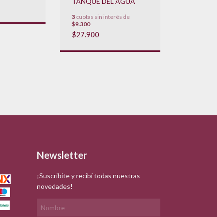
TANQUE DEL AGUA
3
cuotas sin interés de
$9.300
$27.900
Newsletter
¡Suscribite y recibí todas nuestras
novedades!