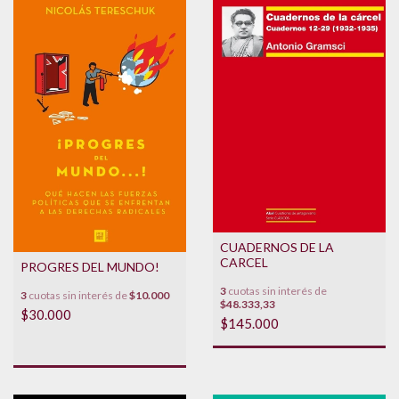
CUADERNOS DE LA
CARCEL
PROGRES DEL MUNDO!
3
cuotas sin interés de
3
cuotas sin interés de
$10.000
$48.333,33
$30.000
$145.000