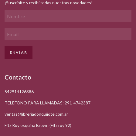
¡Suscribite y recibí todas nuestras novedades!
Contacto
542914126386
TELEFONO PARA LLAMADAS: 291-4742387
ventas@libreriadonquijote.com.ar
Fitz Roy esquina Brown (Fitz roy 92)