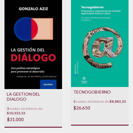
TECNOGOBIERNO
LA GESTION DEL
DIALOGO
3
cuotas sin interés de
$8.883,33
$26.650
3
cuotas sin interés de
$10.333,33
$31.000