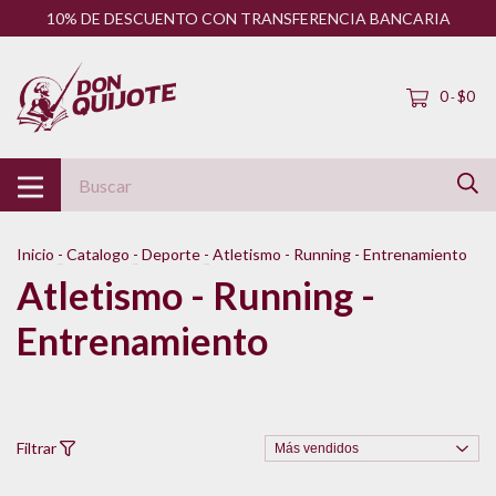
10% DE DESCUENTO CON TRANSFERENCIA BANCARIA
0
$0
-
Inicio
-
Catalogo
-
Deporte
-
Atletismo - Running - Entrenamiento
Atletismo - Running -
Entrenamiento
Filtrar