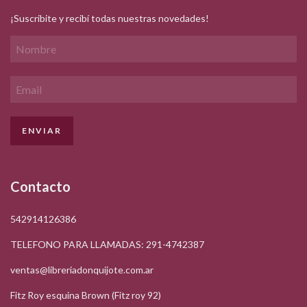
¡Suscribite y recibí todas nuestras novedades!
Contacto
542914126386
TELEFONO PARA LLAMADAS: 291-4742387
ventas@libreriadonquijote.com.ar
Fitz Roy esquina Brown (Fitz roy 92)