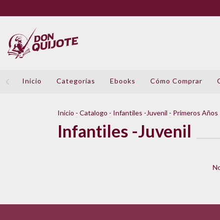
Inicio
Categorías
Ebooks
Cómo Comprar
Inicio
-
Catalogo
-
Infantiles -Juvenil
-
Primeros Años
Infantiles -Juvenil
No