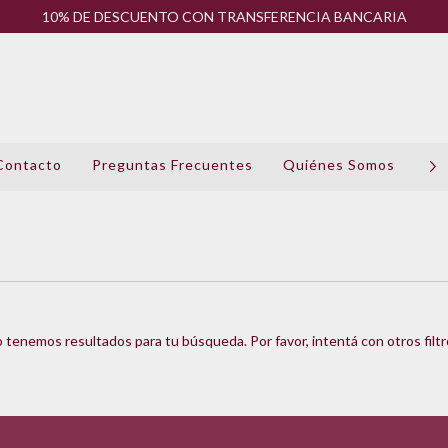
10% DE DESCUENTO CON TRANSFERENCIA BANCARIA
Contacto
Preguntas Frecuentes
Quiénes Somos
Pol
 tenemos resultados para tu búsqueda. Por favor, intentá con otros filtr