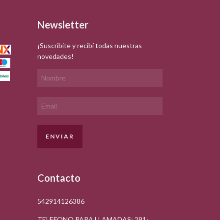
Newsletter
¡Suscribite y recibí todas nuestras
novedades!
Contacto
542914126386
TELEFONO PARA LLAMADAS: 291-