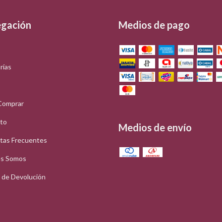
gación
Medios de pago
rías
Comprar
to
Medios de envío
tas Frecuentes
s Somos
a de Devolución