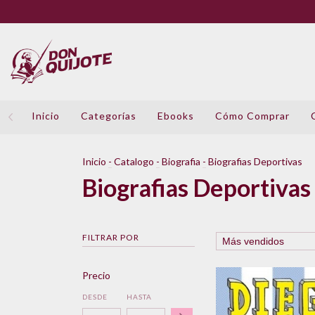
Inicio
Categorías
Ebooks
Cómo Comprar
Inicio
-
Catalogo
-
Biografia
-
Biografias Deportivas
Biografias Deportivas
FILTRAR POR
Precio
DESDE
HASTA