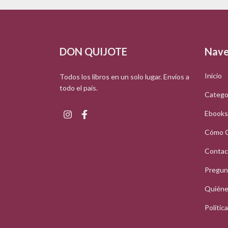
DON QUIJOTE
Nave
Inicio
Todos los libros en un solo lugar. Envíos a
todo el país.
Catego
Ebooks
Cómo 
Contac
Pregun
Quiéne
Polític