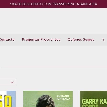
10% DE DESCUENTO CON TRANSFERENCIA BANCARIA
Contacto
Preguntas Frecuentes
Quiénes Somos
Pol