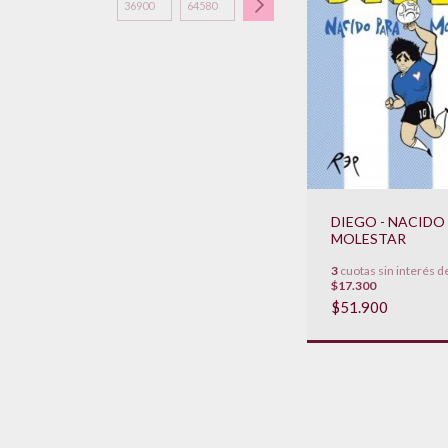
DIEGO - NACIDO
MOLESTAR
3
cuotas sin interés d
$17.300
$51.900