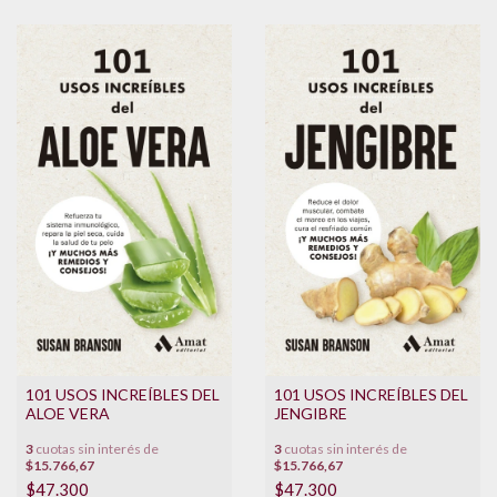
101 USOS INCREÍBLES DEL
101 USOS INCREÍBLES DEL
ALOE VERA
JENGIBRE
3
cuotas sin interés de
3
cuotas sin interés de
$15.766,67
$15.766,67
$47.300
$47.300