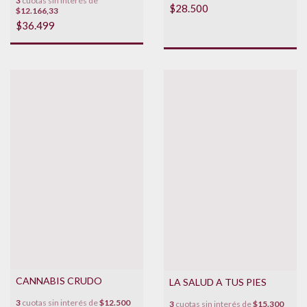
3
cuotas sin interés de
$28.500
$12.166,33
$36.499
CANNABIS CRUDO
LA SALUD A TUS PIES
3
cuotas sin interés de
$12.500
3
cuotas sin interés de
$15.300