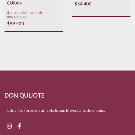
CURAN
$54.400
3
cuotas sin interés de
$29.833,33
$89.500
DON QUIJOTE
Todos los libros en un solo lugar. Envíos a todo el país.