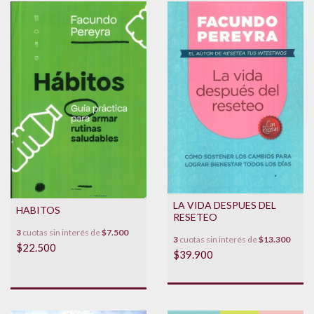
LA VIDA DESPUES DEL
HABITOS
RESETEO
3
cuotas sin interés de
$7.500
3
cuotas sin interés de
$13.300
$22.500
$39.900