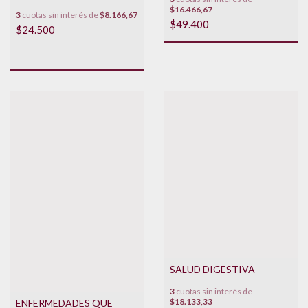
$16.466,67
3
cuotas sin interés de
$8.166,67
$49.400
$24.500
SALUD DIGESTIVA
3
cuotas sin interés de
$18.133,33
ENFERMEDADES QUE