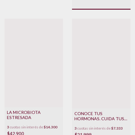
LA MICROBIOTA
CONOCE TUS
ESTRESADA
HORMONAS. CUIDA TUS
EMOCIONES
3
cuotas sin interés de
$14.300
3
cuotas sin interés de
$7.333
$42.900
$21.999