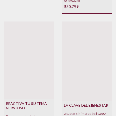
$10.266,33
$30.799
REACTIVA TU SISTEMA
LA CLAVE DEL BIENESTAR
NERVIOSO
3
cuotas sin interés de
$9.500