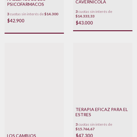
CAVERNICOLA
PSICOFARMACOS
3
cuotas sin interés de
3
cuotas sin interés de
$14.300
$14.333,33
$42.900
$43.000
TERAPIA EFICAZ PARA EL
ESTRES
3
cuotas sin interés de
$15.766,67
$47.300
LOS CAMBIOS