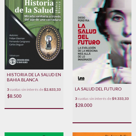
HISTORIA DE LA SALUD EN
BAHIA BLANCA
LA SALUD DEL FUTURO
3
cuotas sin interés de
$2.833,33
$8.500
3
cuotas sin interés de
$9.333,33
$28.000