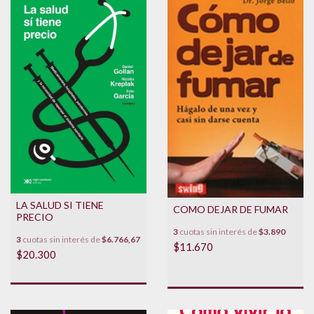
LA SALUD SI TIENE
COMO DEJAR DE FUMAR
PRECIO
3
cuotas sin interés de
$3.890
3
cuotas sin interés de
$6.766,67
$11.670
$20.300