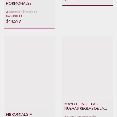
HORMONALES
3
cuotas sin interés de
$14.866,33
$44.599
MAYO CLINIC - LAS
NUEVAS REGLAS DE LA
MENOPAUSIA
FIBROMIALGIA
3
cuotas sin interés de