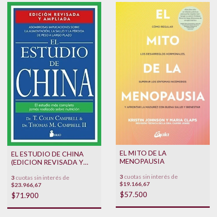
EL MITO DE LA
EL ESTUDIO DE CHINA
MENOPAUSIA
(EDICION REVISADA Y
AMPLIADA)
3
cuotas sin interés de
3
cuotas sin interés de
$19.166,67
$23.966,67
$57.500
$71.900