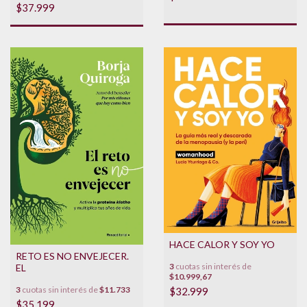
$37.999
HACE CALOR Y SOY YO
RETO ES NO ENVEJECER.
3
cuotas sin interés de
EL
$10.999,67
3
cuotas sin interés de
$11.733
$32.999
$35.199