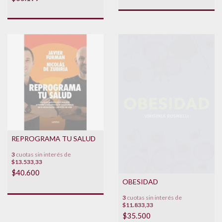
REPROGRAMA TU SALUD
3
cuotas sin interés de
$13.533,33
$40.600
OBESIDAD
3
cuotas sin interés de
$11.833,33
$35.500