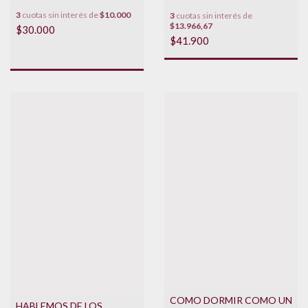
3
cuotas sin interés de
$10.000
3
cuotas sin interés de
$13.966,67
$30.000
$41.900
COMO DORMIR COMO UN
HABLEMOS DE LOS