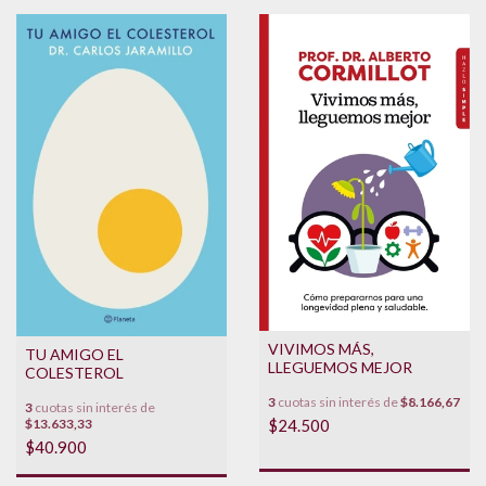
VIVIMOS MÁS,
TU AMIGO EL
LLEGUEMOS MEJOR
COLESTEROL
3
cuotas sin interés de
$8.166,67
3
cuotas sin interés de
$24.500
$13.633,33
$40.900