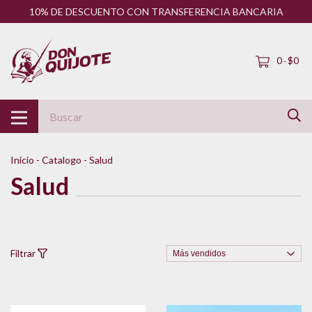
10% DE DESCUENTO CON TRANSFERENCIA BANCARIA
0
$0
-
Inicio
-
Catalogo
-
Salud
Salud
Filtrar