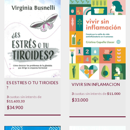
ES ESTRES O TU TIROIDES
VIVIR SIN INFLAMACION
?
3
cuotas sin interés de
$11.000
3
cuotas sin interés de
$33.000
$11.633,33
$34.900