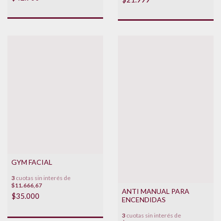
GYM FACIAL
3
cuotas sin interés de
$11.666,67
ANTI MANUAL PARA
$35.000
ENCENDIDAS
3
cuotas sin interés de