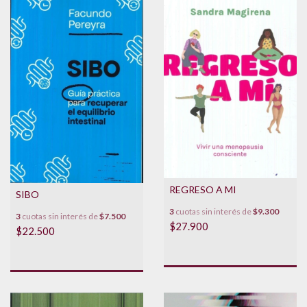
REGRESO A MI
SIBO
3
cuotas sin interés de
$9.300
3
cuotas sin interés de
$7.500
$27.900
$22.500