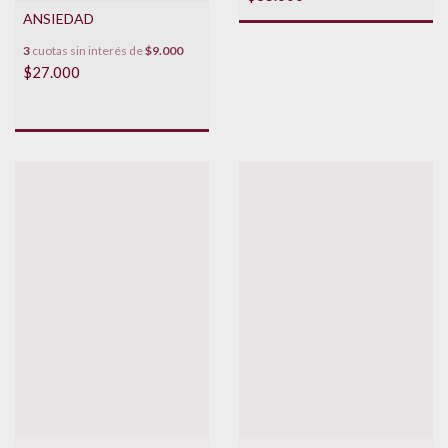
ANSIEDAD
3
cuotas sin interés de
$9.000
$27.000