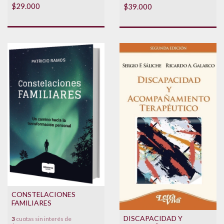
$29.000
$39.000
CONSTELACIONES
FAMILIARES
DISCAPACIDAD Y
3
cuotas sin interés de