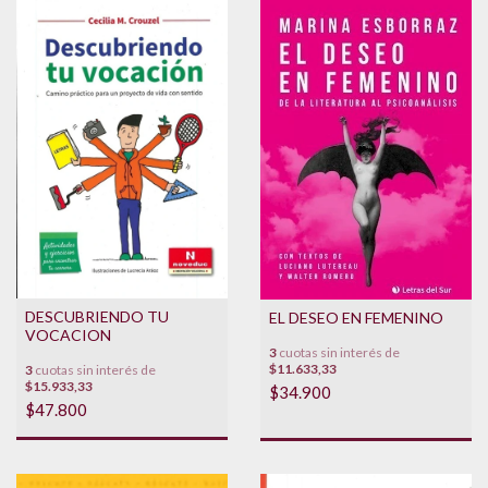
DESCUBRIENDO TU
EL DESEO EN FEMENINO
VOCACION
3
cuotas sin interés de
$11.633,33
3
cuotas sin interés de
$15.933,33
$34.900
$47.800