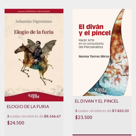
EL DIVAN Y EL PINCEL
ELOGIO DE LA FURIA
3
cuotas sin interés de
$7.833,33
3
cuotas sin interés de
$8.166,67
$23.500
$24.500