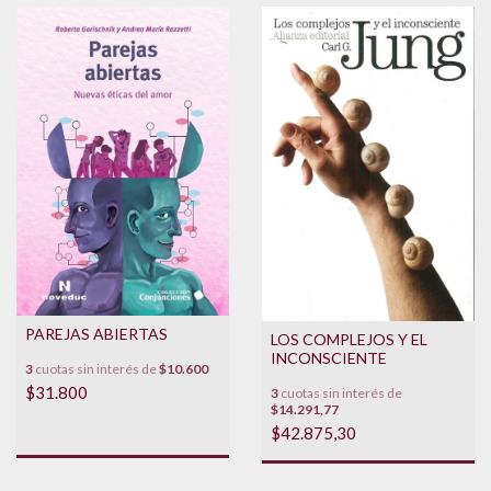
PAREJAS ABIERTAS
LOS COMPLEJOS Y EL
INCONSCIENTE
3
cuotas sin interés de
$10.600
$31.800
3
cuotas sin interés de
$14.291,77
$42.875,30