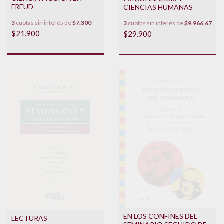
FREUD
CIENCIAS HUMANAS
3
cuotas sin interés de
$7.300
3
cuotas sin interés de
$9.966,67
$21.900
$29.900
EN LOS CONFINES DEL
LECTURAS