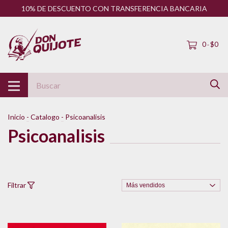
10% DE DESCUENTO CON TRANSFERENCIA BANCARIA
0
$0
-
Inicio
-
Catalogo
-
Psicoanalisis
Psicoanalisis
Filtrar