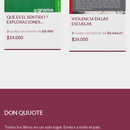
QUE ES EL SENTIDO ?
VIOLENCIA EN LAS
EXPLORACIONES
ESCUELAS
PSICOANALITICAS
3
cuotas sin interés de
$8.000
3
cuotas sin interés de
$8.666,67
$24.000
$26.000
DON QUIJOTE
Todos los libros en un solo lugar. Envíos a todo el país.