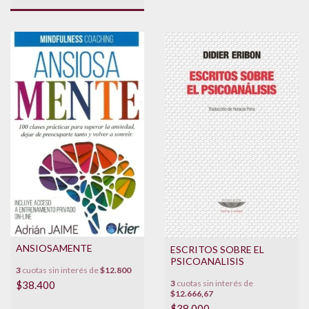
ANSIOSAMENTE
ESCRITOS SOBRE EL
PSICOANALISIS
3
cuotas sin interés de
$12.800
3
cuotas sin interés de
$38.400
$12.666,67
$38.000