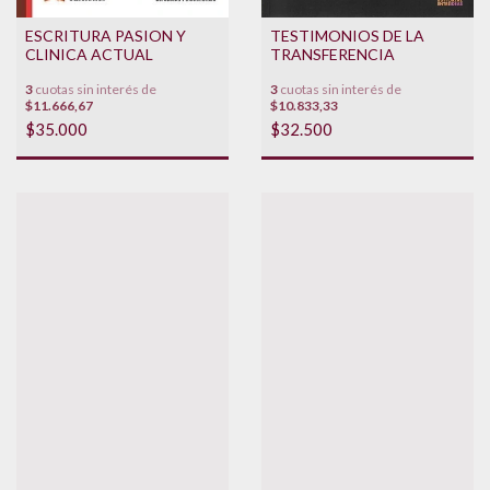
TESTIMONIOS DE LA
ESCRITURA PASION Y
TRANSFERENCIA
CLINICA ACTUAL
3
cuotas sin interés de
3
cuotas sin interés de
$10.833,33
$11.666,67
$32.500
$35.000