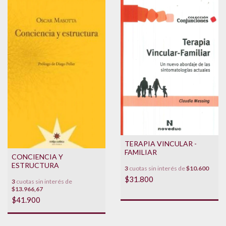
TERAPIA VINCULAR -
FAMILIAR
CONCIENCIA Y
ESTRUCTURA
3
cuotas sin interés de
$10.600
$31.800
3
cuotas sin interés de
$13.966,67
$41.900