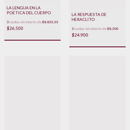
LA LENGUA EN LA
POETICA DEL CUERPO
LA RESPUESTA DE
HERACLITO
3
cuotas sin interés de
$8.833,33
$26.500
3
cuotas sin interés de
$8.300
$24.900