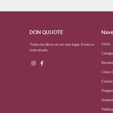
DON QUIJOTE
Nave
Inicio
Todos los libros en un solo lugar. Envíos a
todo el país.
Catego
Ebooks
Cómo 
Contac
Pregun
Quiéne
Polític