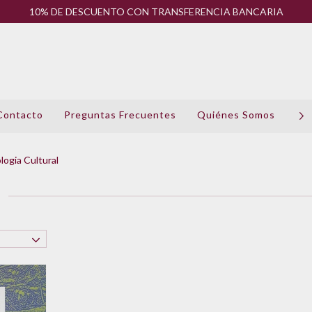
10% DE DESCUENTO CON TRANSFERENCIA BANCARIA
Contacto
Preguntas Frecuentes
Quiénes Somos
Pol
logia Cultural
l