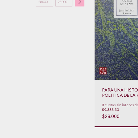
PARA UNA HISTO
POLITICA DE LA
3
cuotas sin interés d
$9.333,33
$28.000