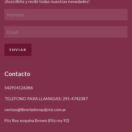
¡Suscribite y recibí todas nuestras novedades!
Contacto
542914126386
TELEFONO PARA LLAMADAS: 291-4742387
ventas@libreriadonquijote.com.ar
Fitz Roy esquina Brown (Fitz roy 92)