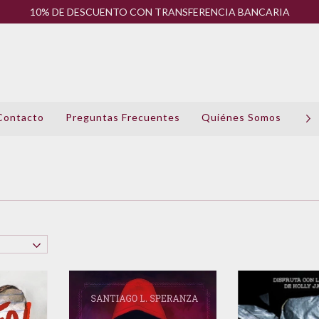
10% DE DESCUENTO CON TRANSFERENCIA BANCARIA
Contacto
Preguntas Frecuentes
Quiénes Somos
Pol