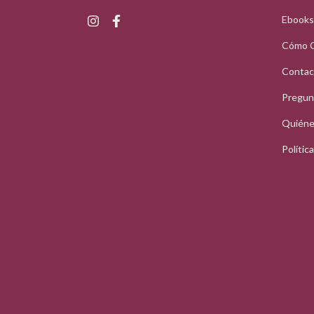
Ebooks
Cómo 
Contac
Pregun
Quiéne
Polític