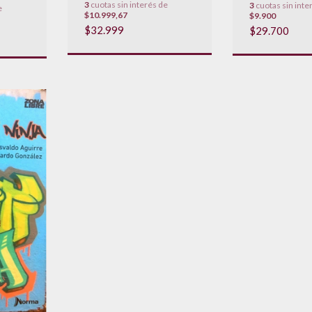
3
cuotas sin interés de
3
cuotas sin inte
e
$10.999,67
$9.900
$32.999
$29.700