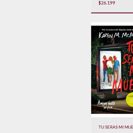
$26.199
TU SERAS MI MU