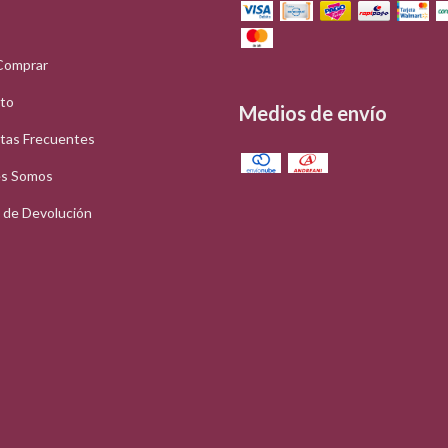
Comprar
to
Medios de envío
tas Frecuentes
s Somos
a de Devolución