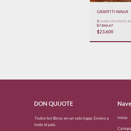
GRAFFITI NINJA
3
cuotas sin interés d
$7.866,67
$23.600
DON QUIJOTE
Nave
Inicio
Todos los libros en un solo lugar. Envíos a
todo el país.
Catego