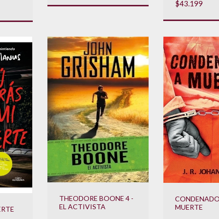
$43.199
THEODORE BOONE 4 -
CONDENADO
EL ACTIVISTA
MUERTE
ERTE