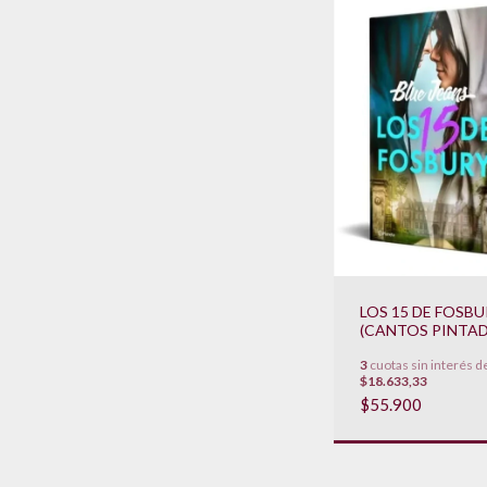
LOS 15 DE FOSB
(CANTOS PINTA
3
cuotas sin interés d
$18.633,33
$55.900