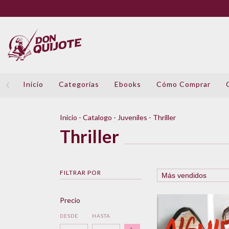
Inicio
Categorías
Ebooks
Cómo Comprar
Inicio
-
Catalogo
-
Juveniles
-
Thriller
Thriller
FILTRAR POR
Precio
DESDE
HASTA