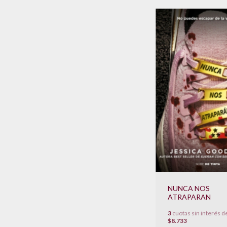
NUNCA NOS
ATRAPARAN
3
cuotas sin interés d
$8.733