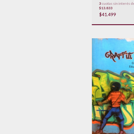
3
cuotas sin interés d
$13.833
$41.499