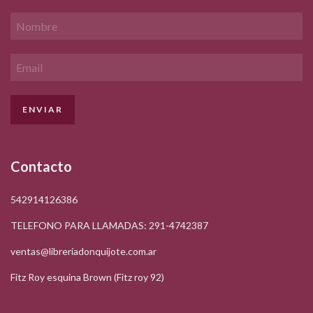
Contacto
542914126386
TELEFONO PARA LLAMADAS: 291-4742387
ventas@libreriadonquijote.com.ar
Fitz Roy esquina Brown (Fitz roy 92)