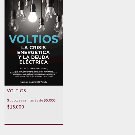
VOLTIOS
3
cuotas sin interés de
$5.000
$15.000