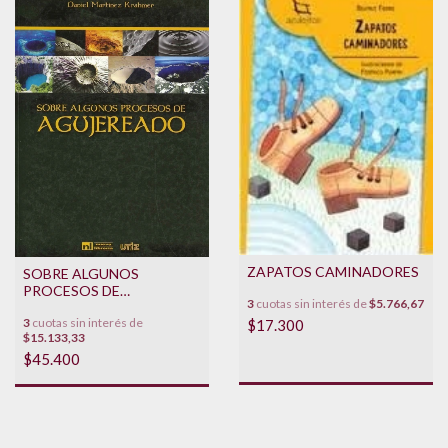
ZAPATOS CAMINADORES
SOBRE ALGUNOS
PROCESOS DE
3
cuotas sin interés de
$5.766,67
AGUJEREADO
3
cuotas sin interés de
$17.300
$15.133,33
$45.400