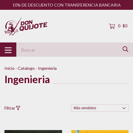
10% DE DESCUENTO CON TRANSFERENCIA BANCARIA
0
$0
-
Inicio
-
Catalogo
-
Ingenieria
Ingenieria
Filtrar