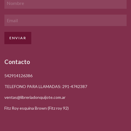
Contacto
542914126386
TELEFONO PARA LLAMADAS: 291-4742387
ventas@libreriadonquijote.com.ar
Fitz Roy esquina Brown (Fitz roy 92)