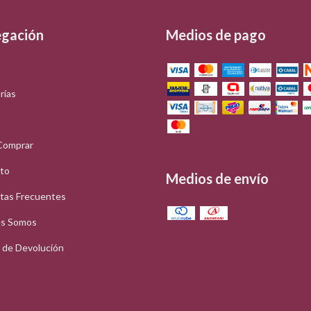
gación
Medios de pago
rías
Comprar
to
Medios de envío
tas Frecuentes
s Somos
a de Devolución