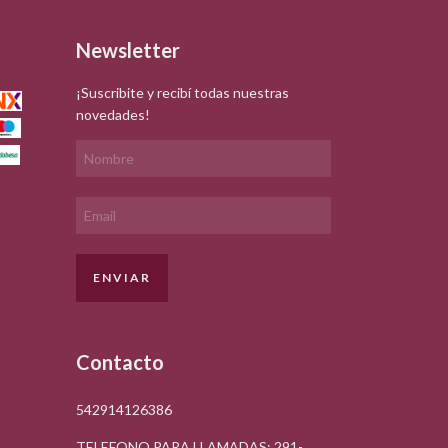
Newsletter
¡Suscribite y recibí todas nuestras
novedades!
Contacto
542914126386
TELEFONO PARA LLAMADAS: 291-