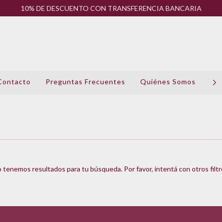
10% DE DESCUENTO CON TRANSFERENCIA BANCARIA
Contacto
Preguntas Frecuentes
Quiénes Somos
Pol
 tenemos resultados para tu búsqueda. Por favor, intentá con otros filtr