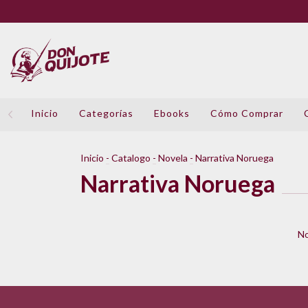
Inicio
Categorías
Ebooks
Cómo Comprar
Inicio
-
Catalogo
-
Novela
-
Narrativa Noruega
Narrativa Noruega
No