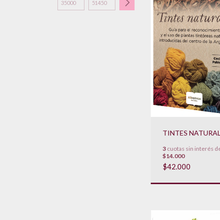
TINTES NATURA
3
cuotas sin interés d
$14.000
$42.000