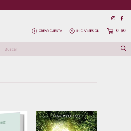
0
$0
CREAR CUENTA
INICIAR SESIÓN
-
ítica de Devolución