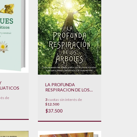
Y
LA PROFUNDA
CUATICOS
RESPIRACION DE LOS
ARBOLES
rés de
3
cuotas sin interés de
$12.500
$37.500