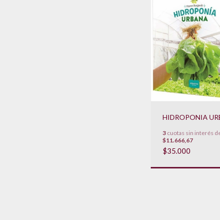
HIDROPONIA UR
3
cuotas sin interés d
$11.666,67
$35.000