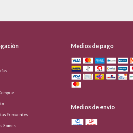
gación
Medios de pago
rías
Comprar
to
Medios de envío
tas Frecuentes
s Somos