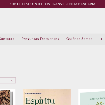
10% DE DESCUENTO CON TRANSFERENCIA BANCARIA
Contacto
Preguntas Frecuentes
Quiénes Somos
Pol