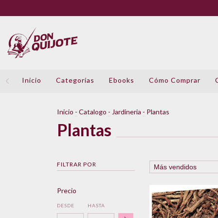
Inicio
Categorías
Ebooks
Cómo Comprar
Inicio
-
Catalogo
-
Jardineria
-
Plantas
Plantas
FILTRAR POR
Precio
DESDE
HASTA