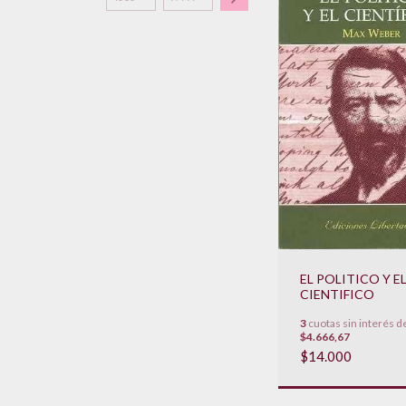
EL POLITICO Y E
CIENTIFICO
3
cuotas sin interés d
$4.666,67
$14.000