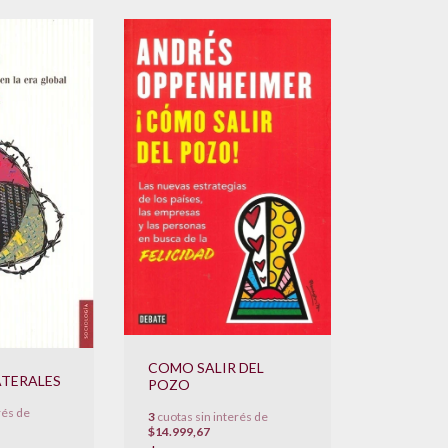
COMO SALIR DEL
TERALES
POZO
rés de
3
cuotas sin interés de
$14.999,67