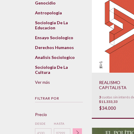
Genocidio
Antropologia
Sociologia De La
Educacion
Ensayo Sociologico
Derechos Humanos
Analisis Sociologico
Sociologia De La
Cultura
Ver más
REALISMO
CAPITALISTA
3
cuotas sin interés d
FILTRAR POR
$11.333,33
$34.000
Precio
DESDE
HASTA