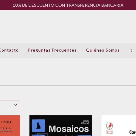
10% DE DESCUENTO CON TRANSFERENCIA BANCARIA
Contacto
Preguntas Frecuentes
Quiénes Somos
Pol