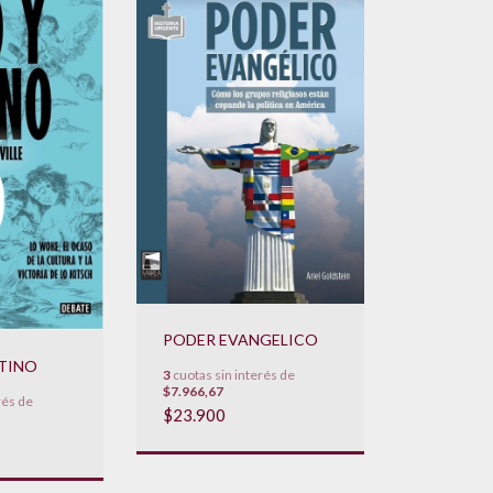
PODER EVANGELICO
STINO
3
cuotas sin interés de
$7.966,67
rés de
$23.900