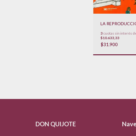
LA REPRODUCCI
3
cuotas sin interés d
$10.633,33
$31.900
DON QUIJOTE
Nave