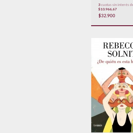
SOBREVIVIR
3
cuotas sin interés d
$10.966,67
$32.900