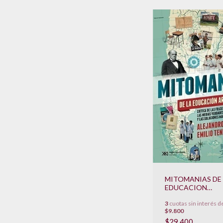
MITOMANIAS DE
EDUCACION
ARGENTINA
3
cuotas sin interés d
$9.800
$29.400