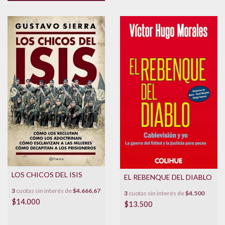
LOS CHICOS DEL ISIS
EL REBENQUE DEL DIABLO
3
cuotas sin interés de
$4.666,67
3
cuotas sin interés de
$4.500
$14.000
$13.500