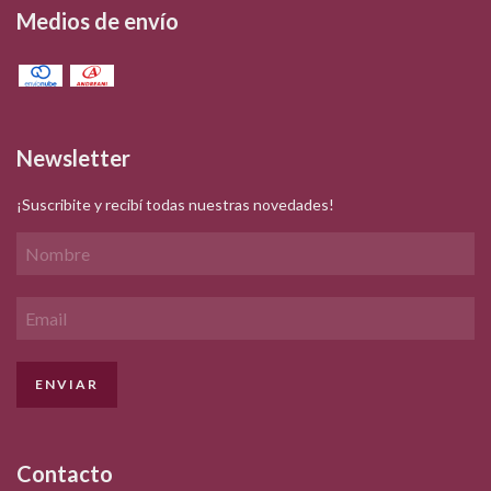
Medios de envío
Newsletter
¡Suscribite y recibí todas nuestras novedades!
Contacto