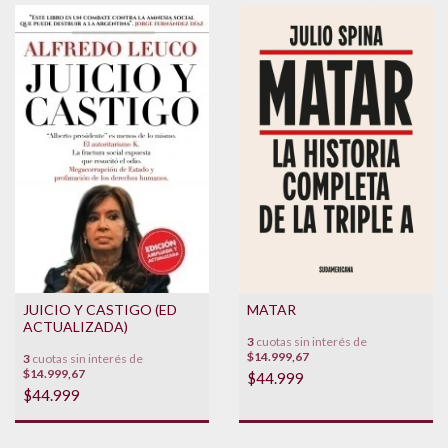
MATAR
JUICIO Y CASTIGO (ED
ACTUALIZADA)
3
cuotas sin interés de
$14.999,67
3
cuotas sin interés de
$14.999,67
$44.999
$44.999