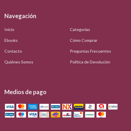
Navegación
Inicio
Categorías
Ebooks
Cómo Comprar
Contacto
Preguntas Frecuentes
Quiénes Somos
Política de Devolución
Medios de pago