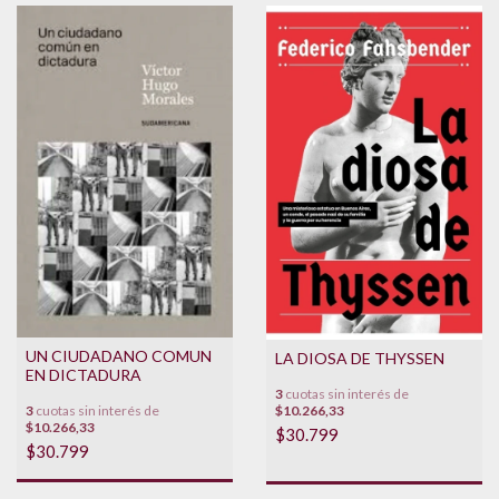
UN CIUDADANO COMUN
LA DIOSA DE THYSSEN
EN DICTADURA
3
cuotas sin interés de
$10.266,33
3
cuotas sin interés de
$10.266,33
$30.799
$30.799