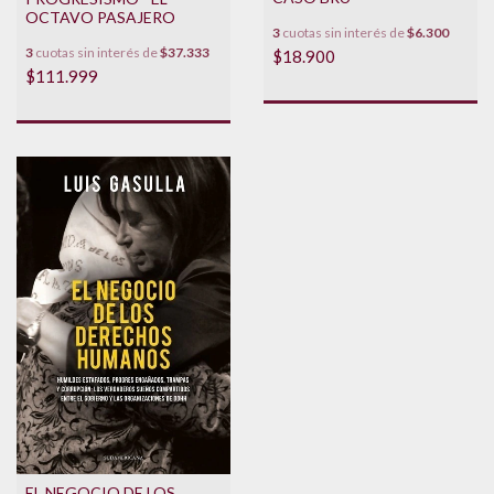
OCTAVO PASAJERO
3
cuotas sin interés de
$6.300
3
cuotas sin interés de
$37.333
$18.900
$111.999
EL NEGOCIO DE LOS