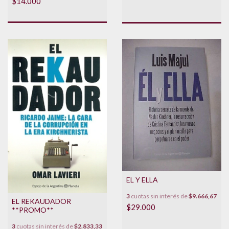
$14.000
EL Y ELLA
3
cuotas sin interés de
$9.666,67
EL REKAUDADOR
$29.000
**PROMO**
3
cuotas sin interés de
$2.833,33