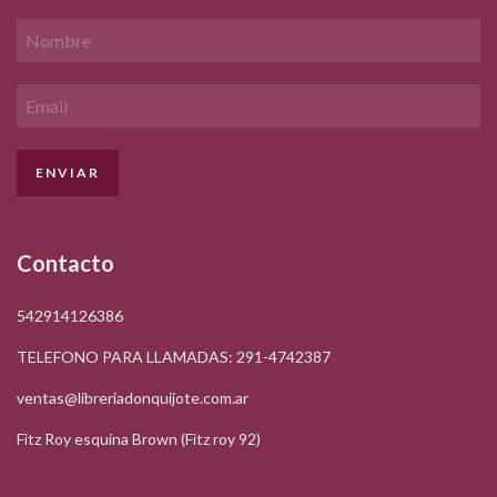
Contacto
542914126386
TELEFONO PARA LLAMADAS: 291-4742387
ventas@libreriadonquijote.com.ar
Fitz Roy esquina Brown (Fitz roy 92)