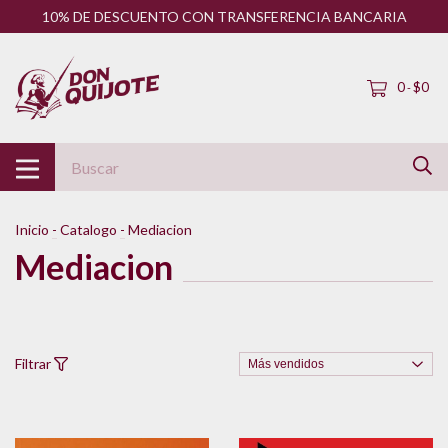
10% DE DESCUENTO CON TRANSFERENCIA BANCARIA
0
$0
-
Inicio
-
Catalogo
-
Mediacion
Mediacion
Filtrar