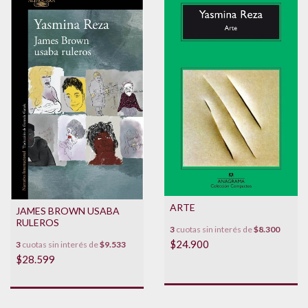
ARTE
JAMES BROWN USABA
RULEROS
3
cuotas sin interés de
$8.300
$24.900
3
cuotas sin interés de
$9.533
$28.599