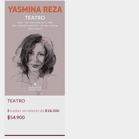
TEATRO
3
cuotas sin interés de
$18.300
$54.900