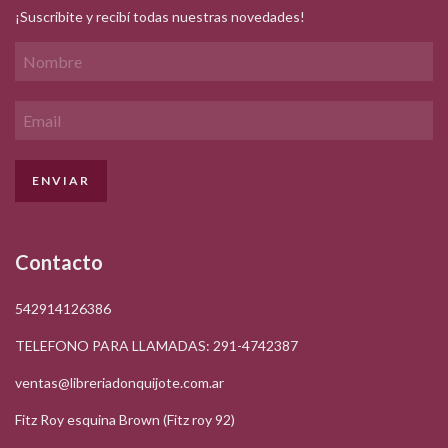
¡Suscribite y recibí todas nuestras novedades!
Contacto
542914126386
TELEFONO PARA LLAMADAS: 291-4742387
ventas@libreriadonquijote.com.ar
Fitz Roy esquina Brown (Fitz roy 92)