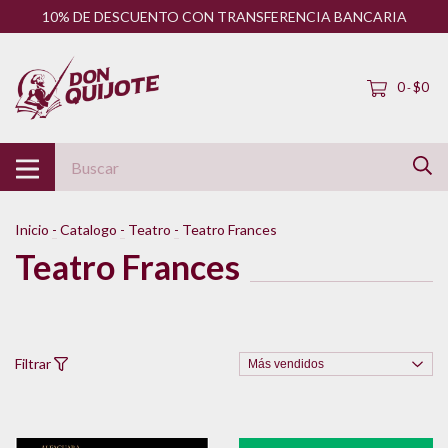
10% DE DESCUENTO CON TRANSFERENCIA BANCARIA
0
$0
-
Inicio
-
Catalogo
-
Teatro
-
Teatro Frances
Teatro Frances
Filtrar