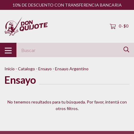
10% DE DESCUENTO CON TRANSFERENCIA BANCARIA
0
$0
-
Inicio
-
Catalogo
-
Ensayo
-
Ensayo Argentino
Ensayo
No tenemos resultados para tu búsqueda. Por favor, intentá con
otros filtros.