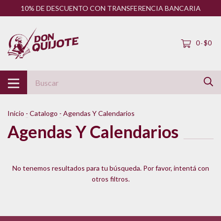
10% DE DESCUENTO CON TRANSFERENCIA BANCARIA
0
$0
-
Inicio
-
Catalogo
-
Agendas Y Calendarios
Agendas Y Calendarios
No tenemos resultados para tu búsqueda. Por favor, intentá con
otros filtros.