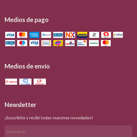
Medios de pago
Medios de envío
Newsletter
¡Suscribite y recibí todas nuestras novedades!