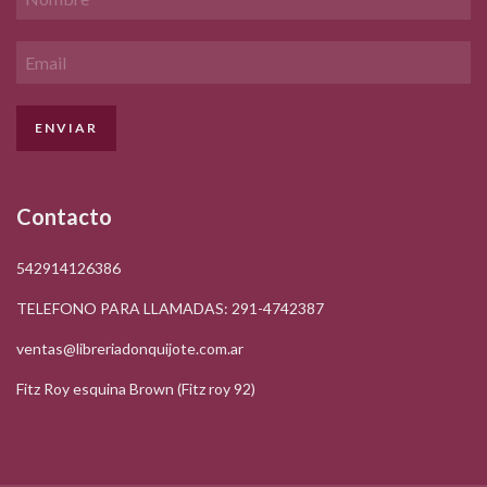
Contacto
542914126386
TELEFONO PARA LLAMADAS: 291-4742387
ventas@libreriadonquijote.com.ar
Fitz Roy esquina Brown (Fitz roy 92)