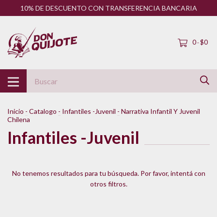
10% DE DESCUENTO CON TRANSFERENCIA BANCARIA
0
$0
-
Inicio
-
Catalogo
-
Infantiles -Juvenil
-
Narrativa Infantil Y Juvenil
Chilena
Infantiles -Juvenil
No tenemos resultados para tu búsqueda. Por favor, intentá con
otros filtros.