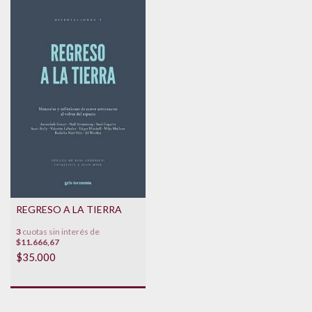
REGRESO A LA TIERRA
3
cuotas sin interés de
$11.666,67
$35.000