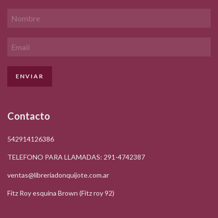
Contacto
542914126386
TELEFONO PARA LLAMADAS: 291-4742387
ventas@libreriadonquijote.com.ar
Fitz Roy esquina Brown (Fitz roy 92)