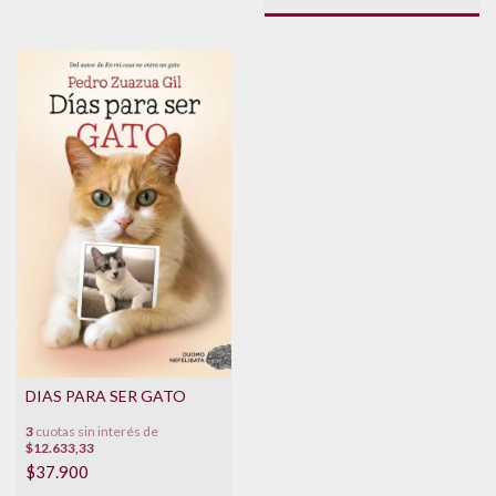
DIAS PARA SER GATO
3
cuotas sin interés de
$12.633,33
$37.900