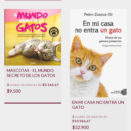
MASCOTAS - EL MUNDO
SECRETO DE LOS GATOS
3
cuotas sin interés de
$3.166,67
$9.500
EN MI CASA NO ENTRA UN
GATO
3
cuotas sin interés de
$10.966,67
$32.900