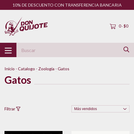
10% DE DESCUENTO CON TRANSFERENCIA BANCARIA
0
$0
-
Inicio
-
Catalogo
-
Zoologia
-
Gatos
Gatos
Filtrar