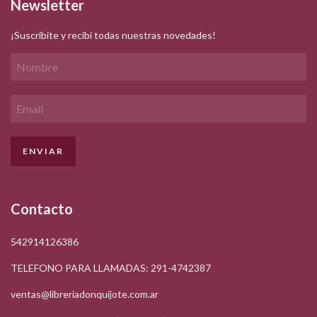
Newsletter
¡Suscribite y recibí todas nuestras novedades!
Contacto
542914126386
TELEFONO PARA LLAMADAS: 291-4742387
ventas@libreriadonquijote.com.ar