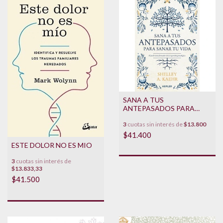
SANA A TUS
ANTEPASADOS PARA
SANAR TU VIDA
3
cuotas sin interés de
$13.800
$41.400
ESTE DOLOR NO ES MIO
3
cuotas sin interés de
$13.833,33
$41.500