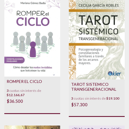
ROMPER EL CICLO
TAROT SISTEMICO
TRANSGENERACIONAL
3
cuotas sin interés de
$12.166,67
3
cuotas sin interés de
$19.100
$36.500
$57.300