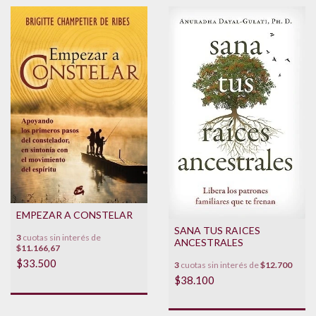
EMPEZAR A CONSTELAR
SANA TUS RAICES
3
cuotas sin interés de
ANCESTRALES
$11.166,67
$33.500
3
cuotas sin interés de
$12.700
$38.100