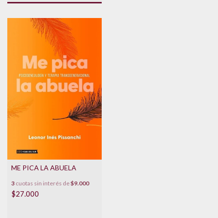
ME PICA LA ABUELA
3
cuotas sin interés de
$9.000
$27.000