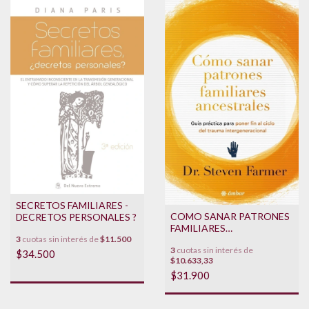
SECRETOS FAMILIARES -
COMO SANAR PATRONES
DECRETOS PERSONALES ?
FAMILIARES
ANCESTRALES
3
cuotas sin interés de
$11.500
3
cuotas sin interés de
$34.500
$10.633,33
$31.900