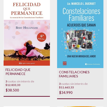
FELICIDAD QUE
CONSTELACIONES
PERMANECE
FAMILIARES
3
cuotas sin interés de
3
cuotas sin interés de
$12.833,33
$11.663,33
$38.500
$34.990