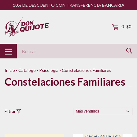
10% DE DESCUENTO CON TRANSFERENCIA BANCARIA
0
$0
-
Inicio
-
Catalogo
-
Psicologia
-
Constelaciones Familiares
Constelaciones Familiares
Filtrar