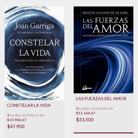
LAS FUERZAS DEL AMOR
CONSTELAR LA VIDA
3
cuotas sin interés de
$11.166,67
3
cuotas sin interés de
$33.500
$15.966,67
$47.900