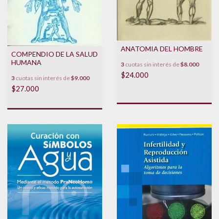
ANATOMIA DEL HOMBRE
COMPENDIO DE LA SALUD
HUMANA
3
cuotas sin interés de
$8.000
$24.000
3
cuotas sin interés de
$9.000
$27.000