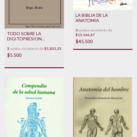
LA BIBLIA DE LA
ANATOMIA
3
cuotas sin interés de
TODO SOBRE LA
$15.166,67
DIGITOPRESION
$45.500
**PROMO**
3
cuotas sin interés de
$1.833,33
$5.500