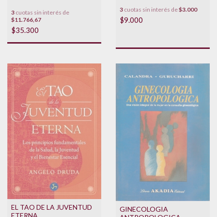
3
cuotas sin interés de
$3.000
3
cuotas sin interés de
$9.000
$11.766,67
$35.300
EL TAO DE LA JUVENTUD
GINECOLOGIA
ETERNA