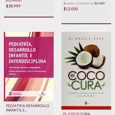
$12.999,67
3
cuotas sin interés de
$4.000
$38.999
$12.000
PEDIATRIA DESARROLLO
INFANTIL E
EL COCO CURA
INTERDISCIPLINA