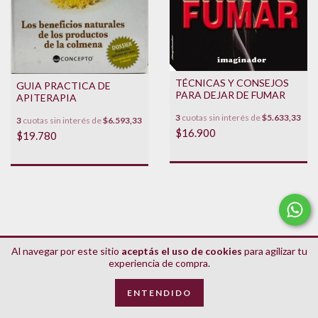
TÉCNICAS Y CONSEJOS
GUIA PRACTICA DE
PARA DEJAR DE FUMAR
APITERAPIA
3
cuotas sin interés de
$5.633,33
3
cuotas sin interés de
$6.593,33
$16.900
$19.780
Al navegar por este sitio
aceptás el uso de cookies
para agilizar tu
experiencia de compra.
ENTENDIDO
DON QUIJOTE