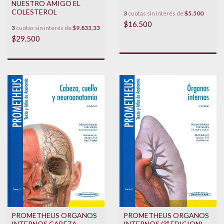
NUESTRO AMIGO EL
COLESTEROL
3
cuotas sin interés de
$5.500
$16.500
3
cuotas sin interés de
$9.833,33
$29.500
PROMETHEUS ORGANOS
PROMETHEUS ORGANOS
INTERNOS (3º EDICION)
INTERNOS CABEZA