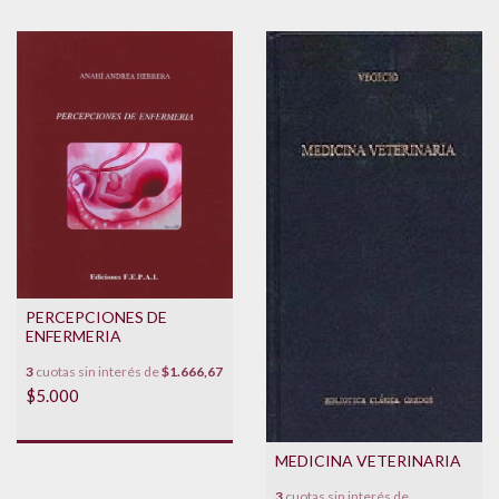
PERCEPCIONES DE
ENFERMERIA
3
cuotas sin interés de
$1.666,67
$5.000
MEDICINA VETERINARIA
3
cuotas sin interés de