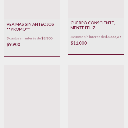
CUERPO CONSCIENTE,
VEA MAS SIN ANTEOJOS
MENTE FELIZ
**PROMO**
3
cuotas sin interés de
$3.666,67
3
cuotas sin interés de
$3.300
$11.000
$9.900