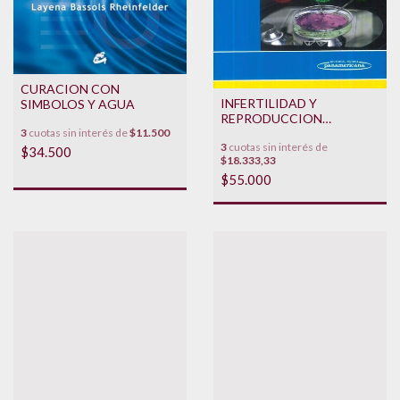
CURACION CON
INFERTILIDAD Y
SIMBOLOS Y AGUA
REPRODUCCION
3
cuotas sin interés de
$11.500
ASISTIDA
3
cuotas sin interés de
$34.500
$18.333,33
$55.000