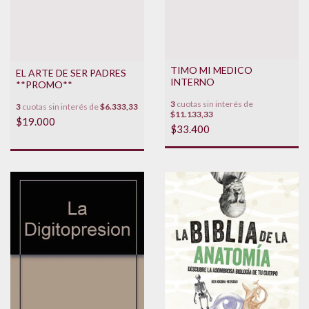
TIMO MI MEDICO
EL ARTE DE SER PADRES
INTERNO
**PROMO**
3
cuotas sin interés de
3
cuotas sin interés de
$6.333,33
$11.133,33
$19.000
$33.400