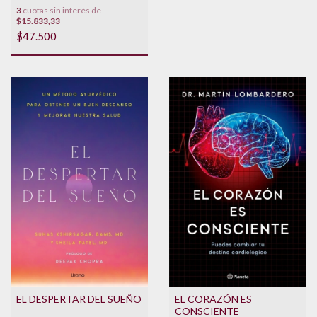
3
cuotas sin interés de
$15.833,33
$47.500
EL DESPERTAR DEL SUEÑO
EL CORAZÓN ES
CONSCIENTE