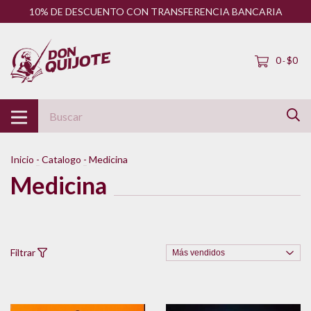
10% DE DESCUENTO CON TRANSFERENCIA BANCARIA
0
$0
-
Inicio
-
Catalogo
-
Medicina
Medicina
Filtrar