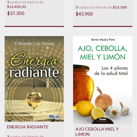
3
cuotas sin interés de
$12.433,33
3
cuotas sin interés de
$15.300
$37.300
$45.900
ENERGIA RADIANTE
AJO CEBOLLA MIEL Y
LIMON
3
cuotas sin interés de