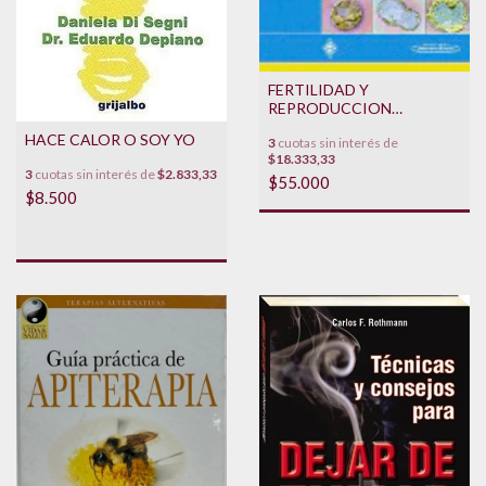
FERTILIDAD Y
REPRODUCCION
ASISTIDA
HACE CALOR O SOY YO
3
cuotas sin interés de
$18.333,33
3
cuotas sin interés de
$2.833,33
$55.000
$8.500