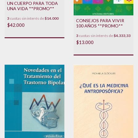
UN CUERPO PARA TODA
UNA VIDA **PROMO**
3
cuotas sin interés de
$14.000
CONSEJOS PARA VIVIR
$42.000
100 AÑOS **PROMO**
3
cuotas sin interés de
$4.333,33
$13.000