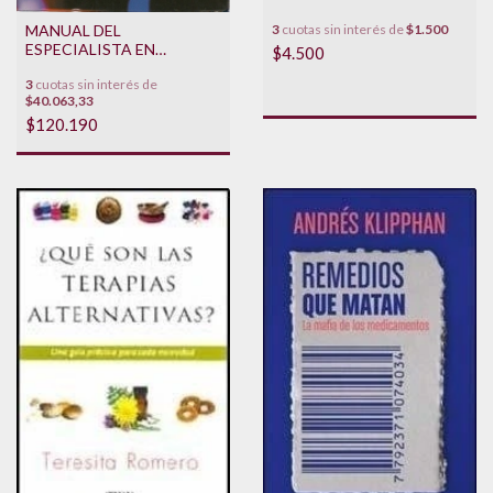
3
cuotas sin interés de
$1.500
MANUAL DEL
ESPECIALISTA EN
$4.500
REHABILITACION
3
cuotas sin interés de
$40.063,33
$120.190