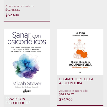
3
cuotas sin interés de
$17.466,67
$52.400
EL GRAN LIBRO DE LA
ACUPUNTURA
3
cuotas sin interés de
$24.966,67
SANAR CON
$74.900
PSICODELICOS