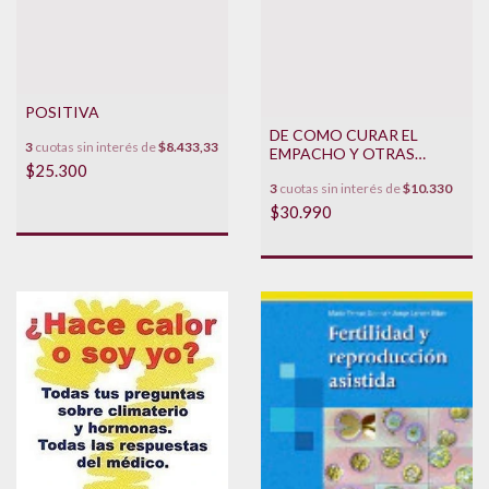
POSITIVA
DE COMO CURAR EL
3
cuotas sin interés de
$8.433,33
EMPACHO Y OTRAS
$25.300
YERBAS
3
cuotas sin interés de
$10.330
$30.990