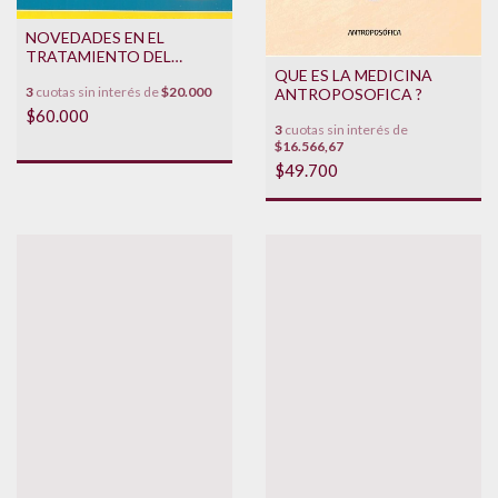
NOVEDADES EN EL
TRATAMIENTO DEL
TRASTORNO BIPOLAR
QUE ES LA MEDICINA
3
cuotas sin interés de
$20.000
ANTROPOSOFICA ?
$60.000
3
cuotas sin interés de
$16.566,67
$49.700