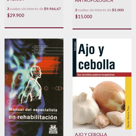
ANTROPOLOGICA
3
cuotas sin interés de
$9.966,67
3
cuotas sin interés de
$5.000
$29.900
$15.000
AJO Y CEBOLLA