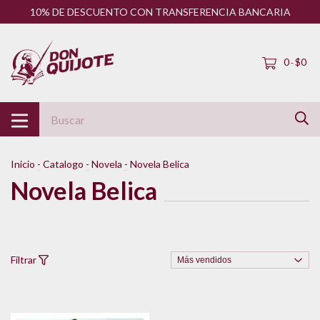
10% DE DESCUENTO CON TRANSFERENCIA BANCARIA
0
$0
-
Inicio
-
Catalogo
-
Novela
-
Novela Belica
Novela Belica
Filtrar