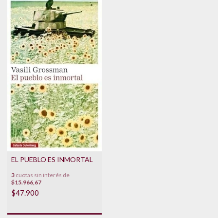
EL PUEBLO ES INMORTAL
3
cuotas sin interés de
$15.966,67
$47.900