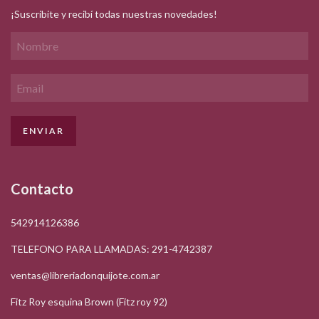
¡Suscribite y recibí todas nuestras novedades!
Contacto
542914126386
TELEFONO PARA LLAMADAS: 291-4742387
ventas@libreriadonquijote.com.ar
Fitz Roy esquina Brown (Fitz roy 92)