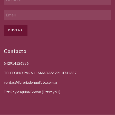
Contacto
542914126386
TELEFONO PARA LLAMADAS: 291-4742387
ventas@libreriadonquijote.com.ar
Fitz Roy esquina Brown (Fitz roy 92)