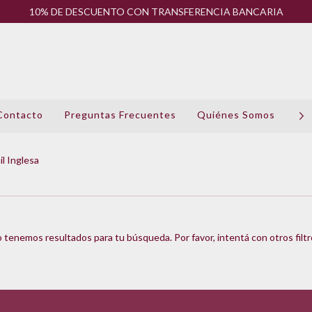
10% DE DESCUENTO CON TRANSFERENCIA BANCARIA
Contacto
Preguntas Frecuentes
Quiénes Somos
Pol
il Inglesa
 tenemos resultados para tu búsqueda. Por favor, intentá con otros filtr