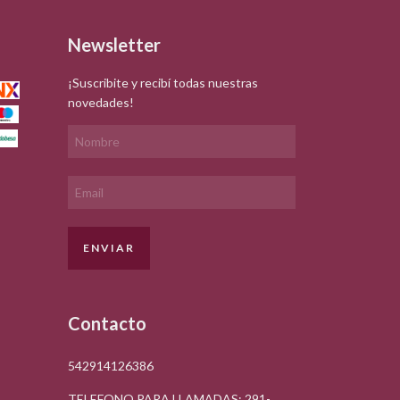
Newsletter
¡Suscribite y recibí todas nuestras
novedades!
Contacto
542914126386
TELEFONO PARA LLAMADAS: 291-