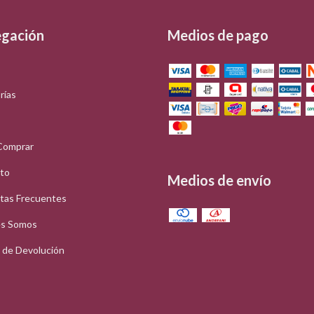
gación
Medios de pago
rías
Comprar
to
Medios de envío
tas Frecuentes
s Somos
a de Devolución