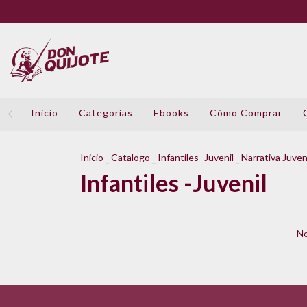
Inicio
Categorías
Ebooks
Cómo Comprar
Inicio
-
Catalogo
-
Infantiles -Juvenil
-
Narrativa Juven
Infantiles -Juvenil
No