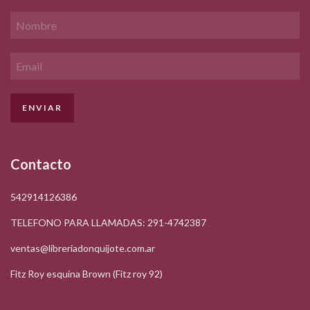
Contacto
542914126386
TELEFONO PARA LLAMADAS: 291-4742387
ventas@libreriadonquijote.com.ar
Fitz Roy esquina Brown (Fitz roy 92)