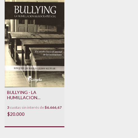
BULLYING - LA
HUMILLACION
BUROCRATIZADA
3
cuotas sin interés de
$6.666,67
$20.000