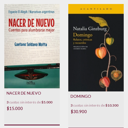
NACER DE NUEVO
DOMINGO
3
cuotas sin interés de
$5.000
3
cuotas sin interés de
$10.300
$15.000
$30.900