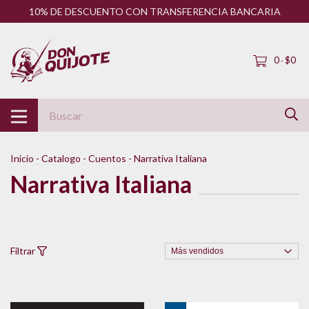
10% DE DESCUENTO CON TRANSFERENCIA BANCARIA
0
$0
-
Inicio
-
Catalogo
-
Cuentos
-
Narrativa Italiana
Narrativa Italiana
Filtrar