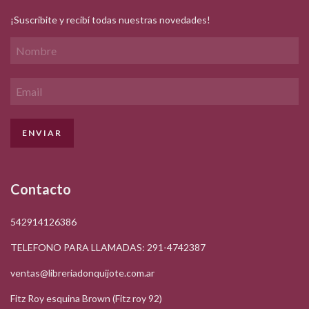
¡Suscribite y recibí todas nuestras novedades!
Contacto
542914126386
TELEFONO PARA LLAMADAS: 291-4742387
ventas@libreriadonquijote.com.ar
Fitz Roy esquina Brown (Fitz roy 92)