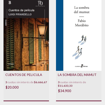
LA SOMBRA DEL MAMUT
CUENTOS DE PELICULA
3
cuotas sin interés de
3
cuotas sin interés de
$6.666,67
$11.633,33
$20.000
$34.900