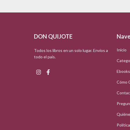
DON QUIJOTE
Nave
Inicio
Todos los libros en un solo lugar. Envíos a
todo el país.
Catego
Ebooks
Cómo 
Contac
Pregun
Quiéne
Polític