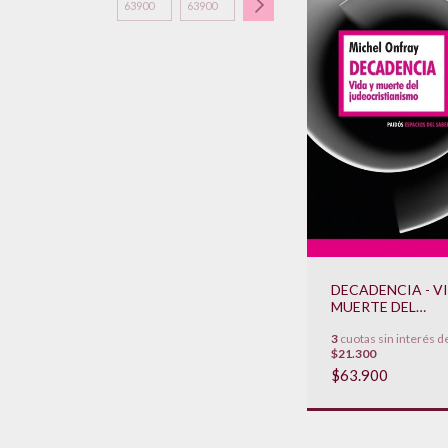
DECADENCIA - V
MUERTE DEL
JUDEOCRISTIAN
3
cuotas sin interés d
$21.300
$63.900