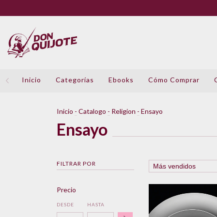
Inicio
Categorías
Ebooks
Cómo Comprar
Inicio
-
Catalogo
-
Religion
-
Ensayo
Ensayo
FILTRAR POR
Precio
DESDE
HASTA