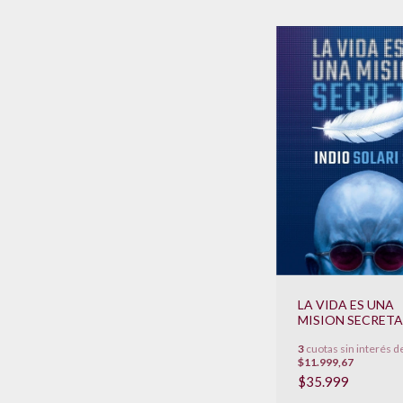
LA VIDA ES UNA
MISION SECRETA
3
cuotas sin interés d
$11.999,67
$35.999