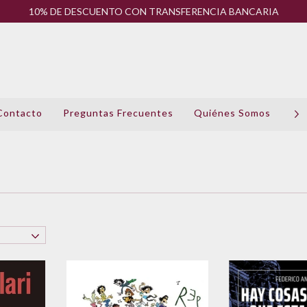
10% DE DESCUENTO CON TRANSFERENCIA BANCARIA
Contacto
Preguntas Frecuentes
Quiénes Somos
Pol