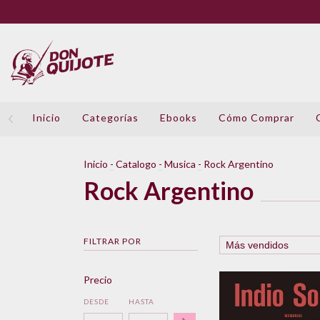
Inicio
Categorías
Ebooks
Cómo Comprar
Inicio
-
Catalogo
-
Musica
-
Rock Argentino
Rock Argentino
FILTRAR POR
Precio
DESDE
HASTA