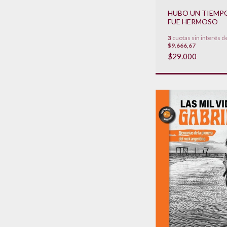
HUBO UN TIEMP
FUE HERMOSO
3
cuotas sin interés d
$9.666,67
$29.000