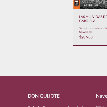
LAS MIL VIDAS D
GABRIELA
3
cuotas sin interés d
$9.633,33
$28.900
DON QUIJOTE
Nave
Inicio