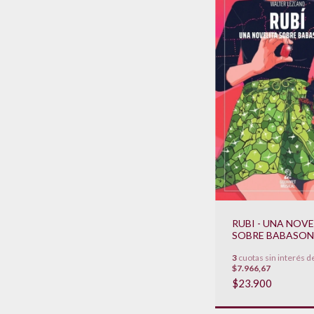
RUBI - UNA NOVE
SOBRE BABASON
3
cuotas sin interés d
$7.966,67
$23.900