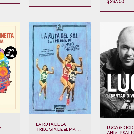
$28.900
LA RUTA DE LA
LUCA (EDICIO
Y
TRILOGIA DE EL MATO
ANIVERSARI