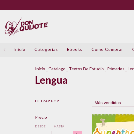
Inicio
Categorías
Ebooks
Cómo Comprar
Inicio
-
Catalogo
-
Textos De Estudio
-
Primarios
-
Le
Lengua
FILTRAR POR
Precio
DESDE
HASTA