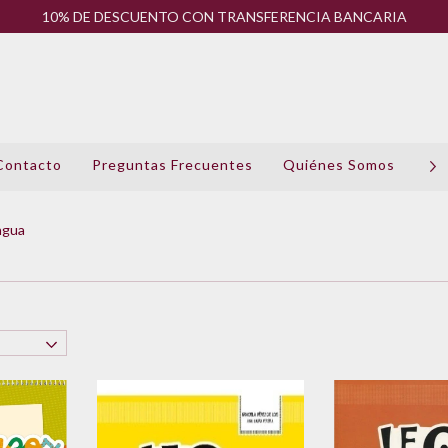
10% DE DESCUENTO CON TRANSFERENCIA BANCARIA
Contacto
Preguntas Frecuentes
Quiénes Somos
Pol
ngua