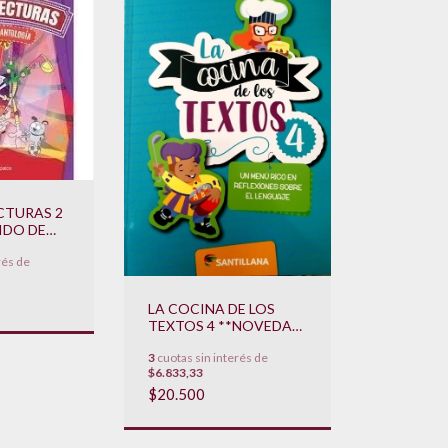
CTURAS 2
IDO DE
rés de
2024**
LA COCINA DE LOS
TEXTOS 4 **NOVEDAD
2022**
3
cuotas sin interés de
$6.833,33
$20.500