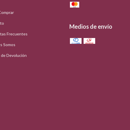
Comprar
to
Medios de envío
tas Frecuentes
s Somos
a de Devolución