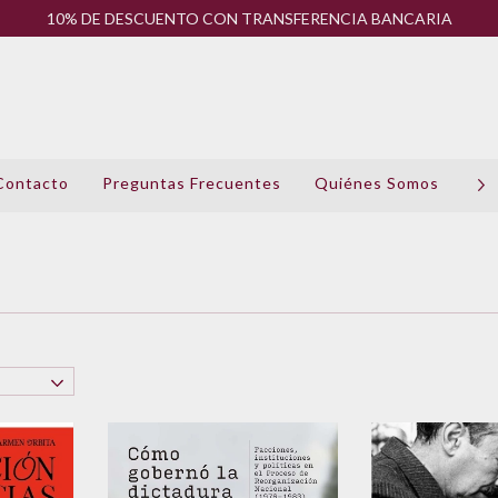
10% DE DESCUENTO CON TRANSFERENCIA BANCARIA
Contacto
Preguntas Frecuentes
Quiénes Somos
Pol