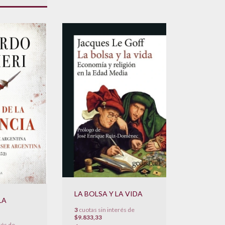
LA BOLSA Y LA VIDA
LA
3
cuotas sin interés de
$9.833,33
rés de