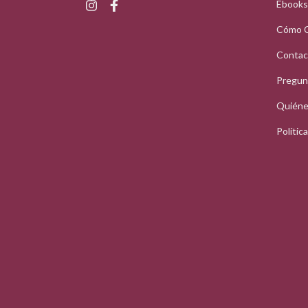
Ebooks
Cómo 
Contac
Pregun
Quiéne
Polític