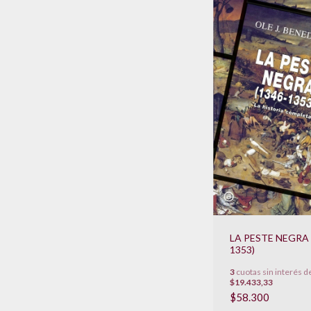
LA PESTE NEGRA 
1353)
3
cuotas sin interés d
$19.433,33
$58.300