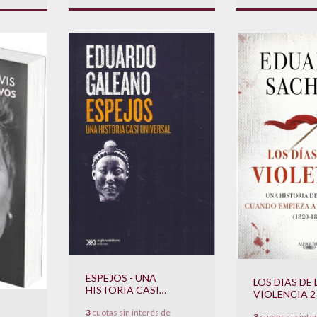
ESPEJOS - UNA
LOS DIAS DE 
HISTORIA CASI
VIOLENCIA 2
UNIVERSAL
3
cuotas sin interés de
3
cuotas sin inte