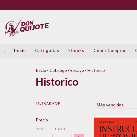
Inicio
Categorías
Ebooks
Cómo Comprar
Inicio
-
Catalogo
-
Ensayo
-
Historico
Historico
FILTRAR POR
Precio
DESDE
HASTA