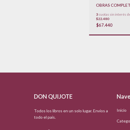
OBRAS COMPLE
3
cuotas sin interés d
$22.480
$67.440
DON QUIJOTE
Nave
Inicio
Todos los libros en un solo lugar. Envíos a
todo el país.
Catego