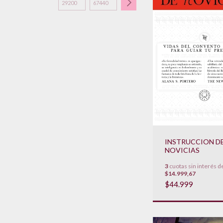
INSTRUCCION D
NOVICIAS
3
cuotas sin interés d
$14.999,67
$44.999