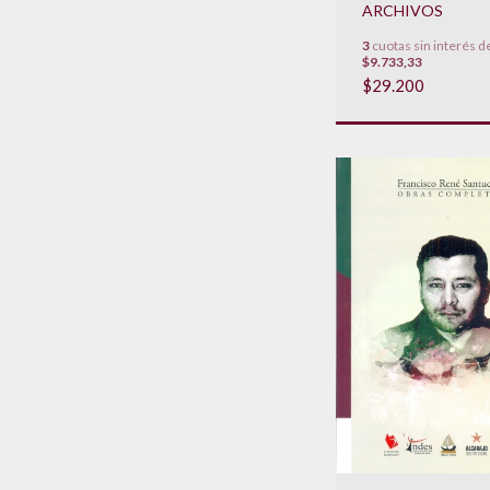
ARCHIVOS
3
cuotas sin interés d
$9.733,33
$29.200