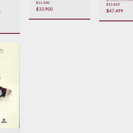
$11.300
$15.833
$33.900
$47.499
e