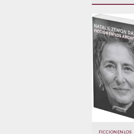
FICCION EN LOS