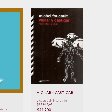
VIGILAR Y CASTIGAR
3
cuotas sin interés de
$13.966,67
$41.900
rés de