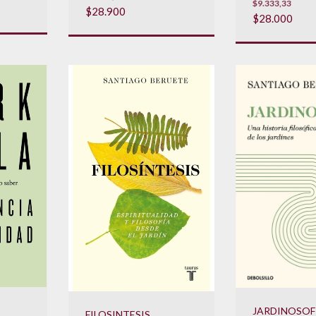
$9.333,33
$28.900
$28.000
JARDINOSOF
FILOSINTESIS