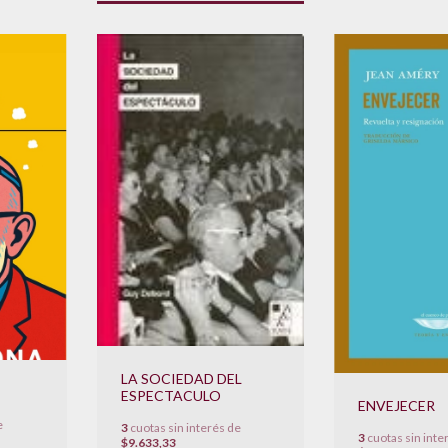
LA SOCIEDAD DEL
ESPECTACULO
ENVEJECER
e
3
cuotas sin interés de
3
cuotas sin inte
$9.633,33