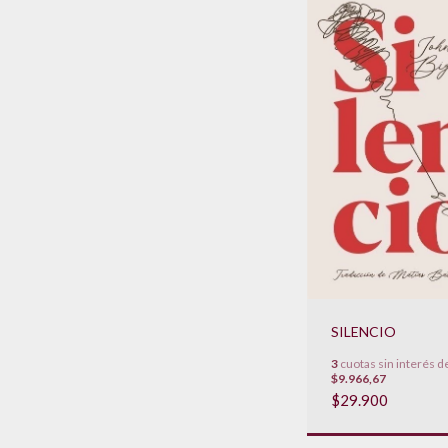
SILENCIO
3
cuotas sin interés d
$9.966,67
$29.900