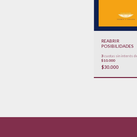
REABRIR
POSIBILIDADES
3
cuotas sin interés d
$10.000
$30.000