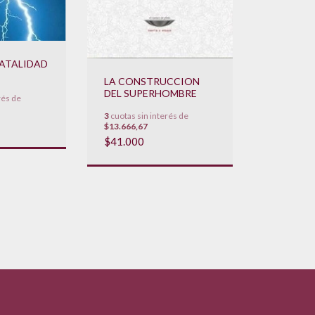
ATALIDAD
LA CONSTRUCCION
DEL SUPERHOMBRE
rés de
3
cuotas sin interés de
$13.666,67
$41.000