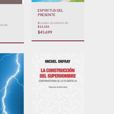
ESPIRITUS DEL
PRESENTE
3
cuotas sin interés de
rés de
$15.233
$45.699