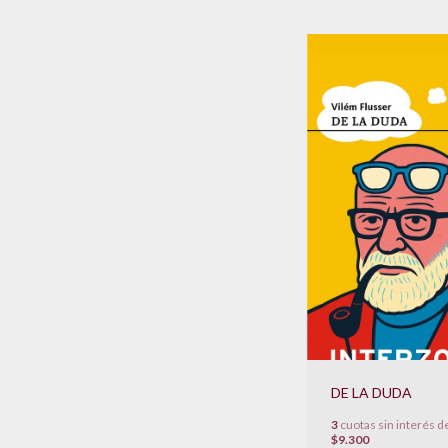
DE LA DUDA
3
cuotas sin interés d
$9.300