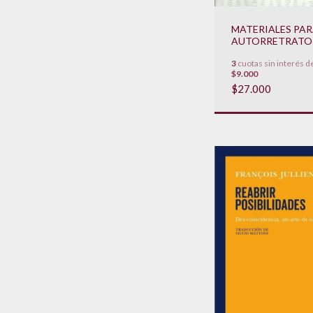
MATERIALES PAR
AUTORRETRATO
3
cuotas sin interés d
$9.000
$27.000