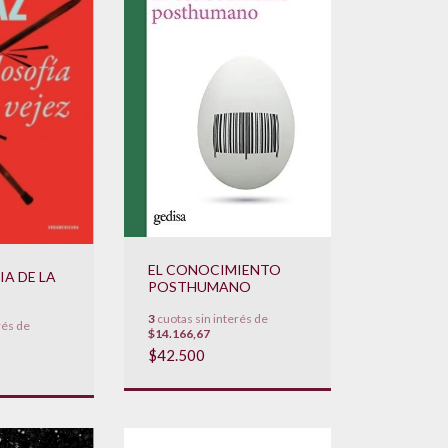
EL CONOCIMIENTO
IA DE LA
POSTHUMANO
3
cuotas sin interés de
rés de
$14.166,67
$42.500