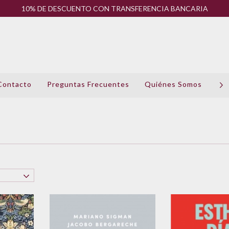
10% DE DESCUENTO CON TRANSFERENCIA BANCARIA
Contacto
Preguntas Frecuentes
Quiénes Somos
Pol