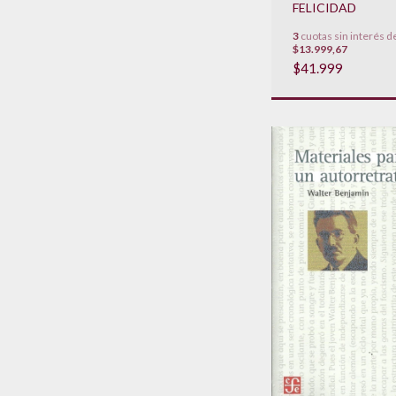
FELICIDAD
3
cuotas sin interés d
$13.999,67
$41.999