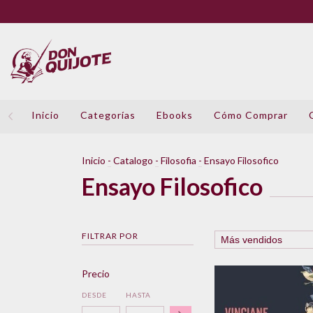
Inicio
Categorías
Ebooks
Cómo Comprar
Inicio
-
Catalogo
-
Filosofia
-
Ensayo Filosofico
Ensayo Filosofico
FILTRAR POR
Precio
DESDE
HASTA