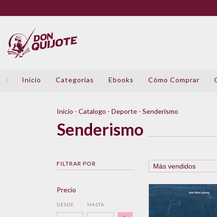
Inicio
Categorías
Ebooks
Cómo Comprar
Inicio
-
Catalogo
-
Deporte
-
Senderismo
Senderismo
FILTRAR POR
Precio
DESDE
HASTA