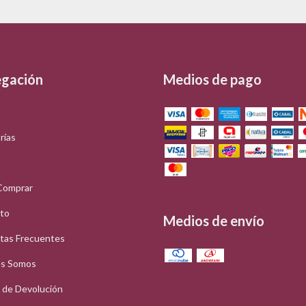
gación
Medios de pago
rías
Comprar
to
Medios de envío
tas Frecuentes
s Somos
a de Devolución