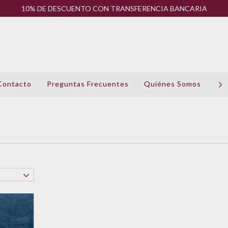
10% DE DESCUENTO CON TRANSFERENCIA BANCARIA
Contacto
Preguntas Frecuentes
Quiénes Somos
Pol