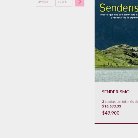
SENDERISMO
3
cuotas sin interés d
$16.633,33
$49.900