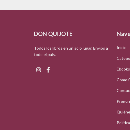
DON QUIJOTE
Nave
Inicio
Todos los libros en un solo lugar. Envíos a
todo el país.
Catego
Ebooks
Cómo 
Contac
Pregun
Quiéne
Polític