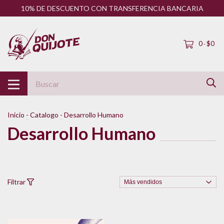
10% DE DESCUENTO CON TRANSFERENCIA BANCARIA
0
$0
-
Inicio
-
Catalogo
-
Desarrollo Humano
Desarrollo Humano
Filtrar