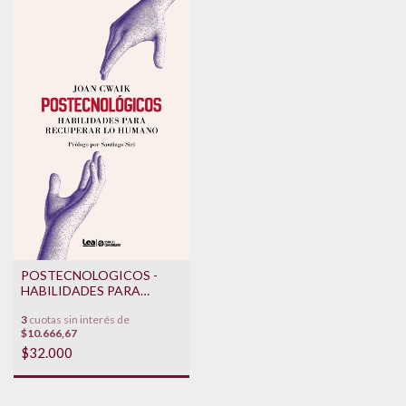
POSTECNOLOGICOS -
HABILIDADES PARA
RECUPERAR LO HUMANO
3
cuotas sin interés de
$10.666,67
$32.000