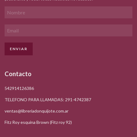
Contacto
542914126386
TELEFONO PARA LLAMADAS: 291-4742387
ventas@libreriadonquijote.com.ar
Fitz Roy esquina Brown (Fitz roy 92)