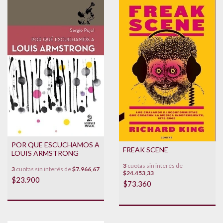
POR QUE ESCUCHAMOS A
FREAK SCENE
LOUIS ARMSTRONG
3
cuotas sin interés de
3
cuotas sin interés de
$7.966,67
$24.453,33
$23.900
$73.360