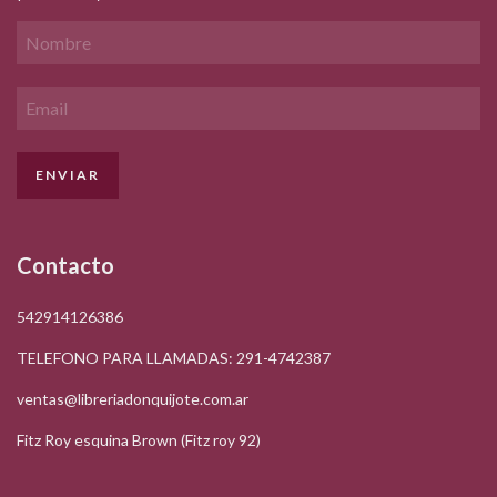
Contacto
542914126386
TELEFONO PARA LLAMADAS: 291-4742387
ventas@libreriadonquijote.com.ar
Fitz Roy esquina Brown (Fitz roy 92)