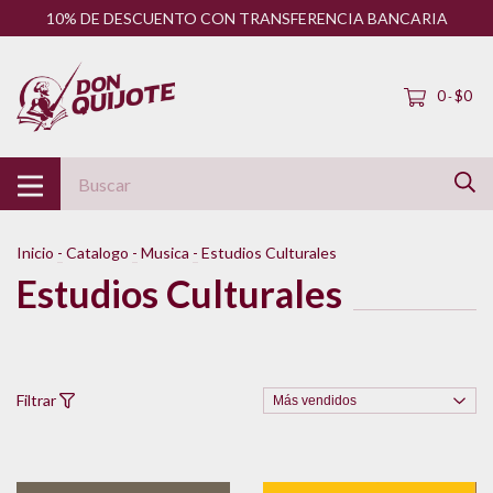
10% DE DESCUENTO CON TRANSFERENCIA BANCARIA
0
$0
-
Inicio
-
Catalogo
-
Musica
-
Estudios Culturales
Estudios Culturales
Filtrar