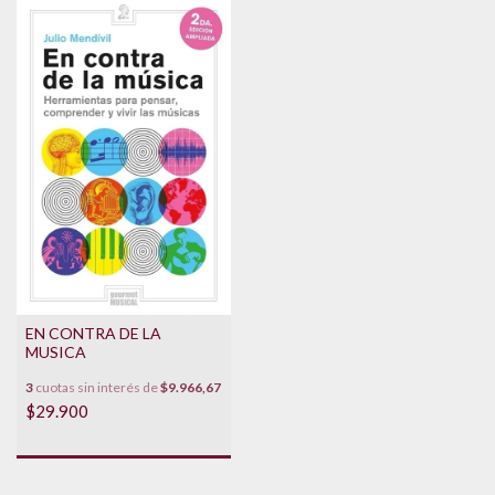
EN CONTRA DE LA
MUSICA
3
cuotas sin interés de
$9.966,67
$29.900