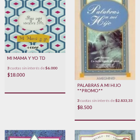
MI MAMA Y YO TD
3
cuotas sin interés de
$6.000
$18.000
PALABRAS A MI HIJO
**PROMO**
3
cuotas sin interés de
$2.833,33
$8.500