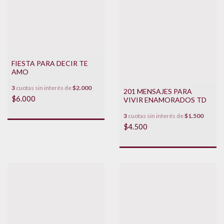
FIESTA PARA DECIR TE
AMO
3
cuotas sin interés de
$2.000
201 MENSAJES PARA
$6.000
VIVIR ENAMORADOS TD
3
cuotas sin interés de
$1.500
$4.500