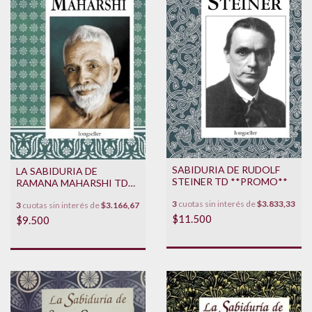
SABIDURIA DE RUDOLF
LA SABIDURIA DE
STEINER TD **PROMO**
RAMANA MAHARSHI TD
**PROMO**
3
cuotas sin interés de
$3.833,33
3
cuotas sin interés de
$3.166,67
$11.500
$9.500