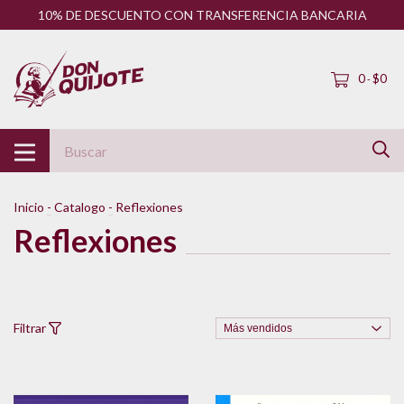
10% DE DESCUENTO CON TRANSFERENCIA BANCARIA
0
$0
-
Inicio
-
Catalogo
-
Reflexiones
Reflexiones
Filtrar