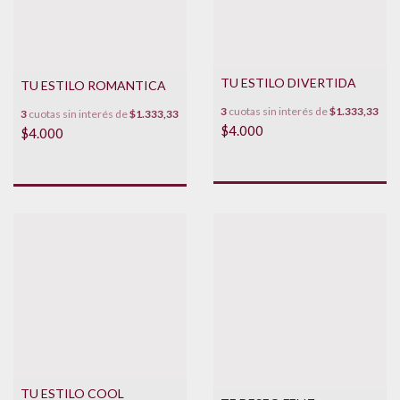
TU ESTILO DIVERTIDA
TU ESTILO ROMANTICA
3
cuotas sin interés de
$1.333,33
3
cuotas sin interés de
$1.333,33
$4.000
$4.000
TU ESTILO COOL