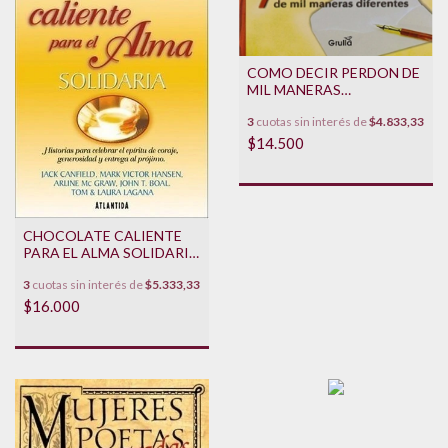
COMO DECIR PERDON DE
MIL MANERAS
DIFERENTES
3
cuotas sin interés de
$4.833,33
$14.500
CHOCOLATE CALIENTE
PARA EL ALMA SOLIDARIA
**PROMO**
3
cuotas sin interés de
$5.333,33
$16.000