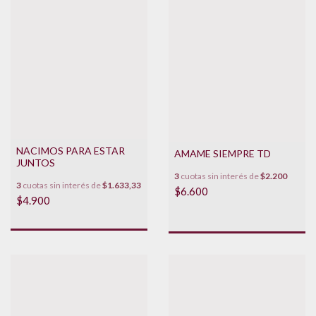
NACIMOS PARA ESTAR
AMAME SIEMPRE TD
JUNTOS
3
cuotas sin interés de
$2.200
3
cuotas sin interés de
$1.633,33
$6.600
$4.900