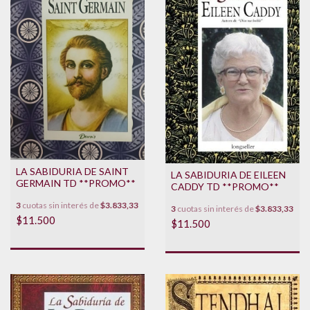
LA SABIDURIA DE SAINT
LA SABIDURIA DE EILEEN
GERMAIN TD **PROMO**
CADDY TD **PROMO**
3
cuotas sin interés de
$3.833,33
3
cuotas sin interés de
$3.833,33
$11.500
$11.500