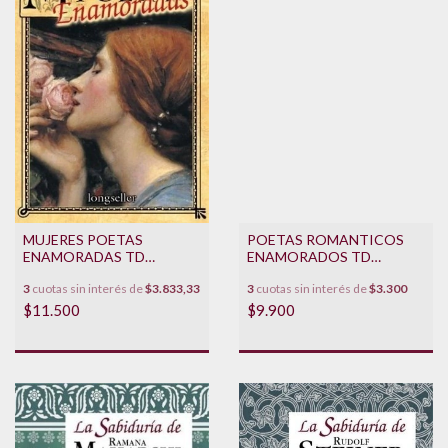
MUJERES POETAS
POETAS ROMANTICOS
ENAMORADAS TD
ENAMORADOS TD
**PROMO**
**PROMO**
3
cuotas sin interés de
$3.833,33
3
cuotas sin interés de
$3.300
$11.500
$9.900