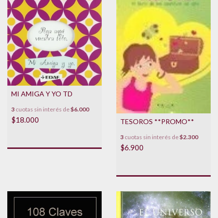
MI AMIGA Y YO TD
3
cuotas sin interés de
$6.000
$18.000
TESOROS **PROMO**
3
cuotas sin interés de
$2.300
$6.900