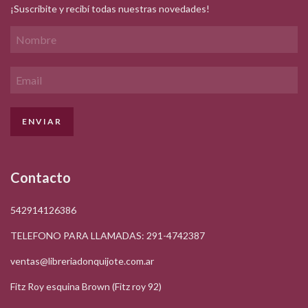
¡Suscribite y recibí todas nuestras novedades!
Contacto
542914126386
TELEFONO PARA LLAMADAS: 291-4742387
ventas@libreriadonquijote.com.ar
Fitz Roy esquina Brown (Fitz roy 92)