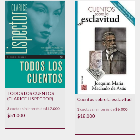
TODOS LOS CUENTOS
(CLARICE LISPECTOR)
Cuentos sobre la esclavitud
3
cuotas sin interés de
$17.000
3
cuotas sin interés de
$6.000
$51.000
$18.000