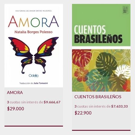
AMORA
CUENTOS BRASILEÑOS
3
cuotas sin interés de
$9.666,67
3
cuotas sin interés de
$7.633,33
$29.000
$22.900