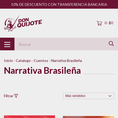
10% DE DESCUENTO CON TRANSFERENCIA BANCARIA
0
$0
-
Inicio
-
Catalogo
-
Cuentos
-
Narrativa Brasileña
Narrativa Brasileña
Filtrar