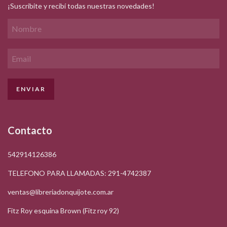
¡Suscribite y recibí todas nuestras novedades!
Contacto
542914126386
TELEFONO PARA LLAMADAS: 291-4742387
ventas@libreriadonquijote.com.ar
Fitz Roy esquina Brown (Fitz roy 92)