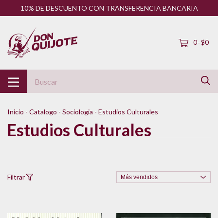
10% DE DESCUENTO CON TRANSFERENCIA BANCARIA
0
$0
-
Inicio
-
Catalogo
-
Sociologia
-
Estudios Culturales
Estudios Culturales
Filtrar