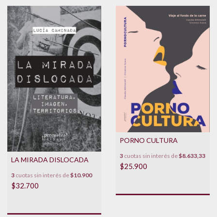
PORNO CULTURA
3
cuotas sin interés de
$8.633,33
LA MIRADA DISLOCADA
$25.900
3
cuotas sin interés de
$10.900
$32.700