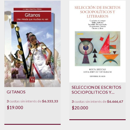
SELECCION DE ESCRITOS
GITANOS
SOCIOPOLITICOS Y
LITERARIOS
3
cuotas sin interés de
$6.333,33
3
cuotas sin interés de
$6.666,67
$19.000
$20.000