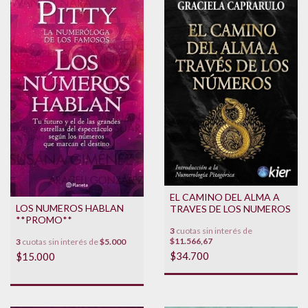
EL CAMINO DEL ALMA A
LOS NUMEROS HABLAN
TRAVES DE LOS NUMEROS
**PROMO**
3
cuotas sin interés de
$11.566,67
3
cuotas sin interés de
$5.000
$34.700
$15.000