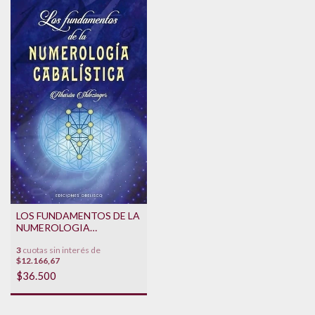
LOS FUNDAMENTOS DE LA
NUMEROLOGIA
CABALISTICA
3
cuotas sin interés de
$12.166,67
$36.500