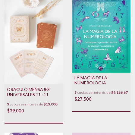
LA MAGIA DE LA
NUMEROLOGIA
ORACULO MENSAJES
3
cuotas sin interés de
$9.166,67
UNIVERSALES 11 : 11
$27.500
3
cuotas sin interés de
$13.000
$39.000