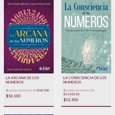
LA ARCANA DE LOS
LA CONSCIENCIA DE LOS
NUMEROS
NUMEROS
3
cuotas sin interés de
$18.700
3
cuotas sin interés de
$17.433,33
$56.100
$52.300