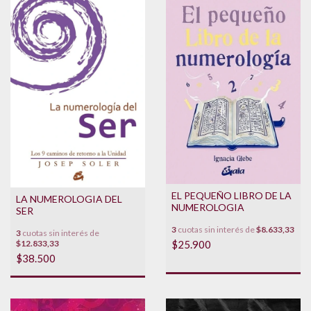
EL PEQUEÑO LIBRO DE LA
LA NUMEROLOGIA DEL
NUMEROLOGIA
SER
3
cuotas sin interés de
$8.633,33
3
cuotas sin interés de
$25.900
$12.833,33
$38.500