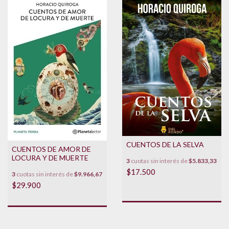
CUENTOS DE LA SELVA
CUENTOS DE AMOR DE
LOCURA Y DE MUERTE
3
cuotas sin interés de
$5.833,33
$17.500
3
cuotas sin interés de
$9.966,67
$29.900