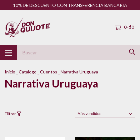
10% DE DESCUENTO CON TRANSFERENCIA BANCARIA
0
$0
-
Inicio
-
Catalogo
-
Cuentos
-
Narrativa Uruguaya
Narrativa Uruguaya
Filtrar