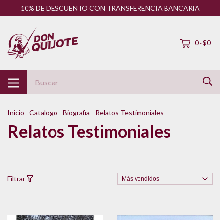
10% DE DESCUENTO CON TRANSFERENCIA BANCARIA
0
$0
-
Inicio
-
Catalogo
-
Biografia
-
Relatos Testimoniales
Relatos Testimoniales
Filtrar