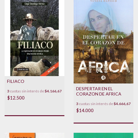
FILIACO
DESPERTAR EN EL
3
cuotas sin interés de
$4.166,67
CORAZON DE AFRICA
$12.500
3
cuotas sin interés de
$4.666,67
$14.000