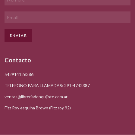
Contacto
542914126386
TELEFONO PARA LLAMADAS: 291-4742387
ventas@libreriadonquijote.com.ar
Fitz Roy esquina Brown (Fitz roy 92)