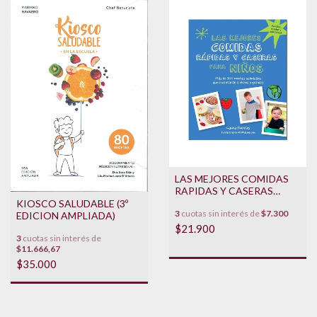
LAS MEJORES COMIDAS
RAPIDAS Y CASERAS
PARA NIÑOS
KIOSCO SALUDABLE (3º
3
cuotas sin interés de
$7.300
EDICION AMPLIADA)
$21.900
3
cuotas sin interés de
$11.666,67
$35.000