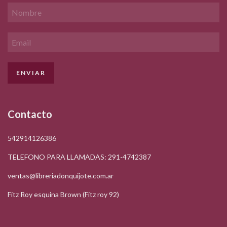
Contacto
542914126386
TELEFONO PARA LLAMADAS: 291-4742387
ventas@libreriadonquijote.com.ar
Fitz Roy esquina Brown (Fitz roy 92)