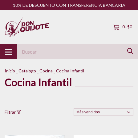
10% DE DESCUENTO CON TRANSFERENCIA BANCARIA
0
$0
-
Inicio
-
Catalogo
-
Cocina
-
Cocina Infantil
Cocina Infantil
Filtrar