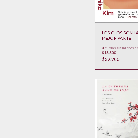
LOS OJOS SON L
MEJOR PARTE
3
cuotas sin interés d
$13.300
$39.900