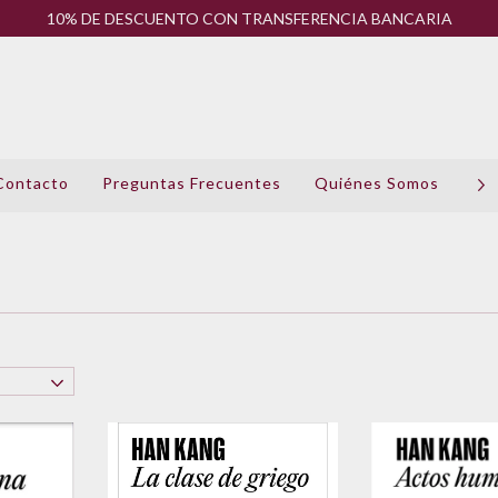
10% DE DESCUENTO CON TRANSFERENCIA BANCARIA
Contacto
Preguntas Frecuentes
Quiénes Somos
Pol