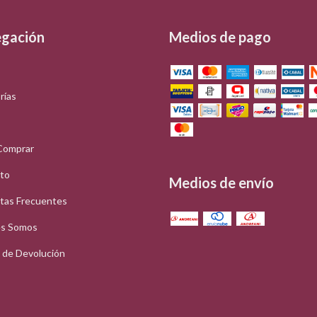
gación
Medios de pago
rías
Comprar
to
Medios de envío
tas Frecuentes
s Somos
a de Devolución