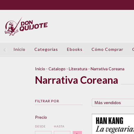
Inicio
Categorías
Ebooks
Cómo Comprar
Inicio
-
Catalogo
-
Literatura
-
Narrativa Coreana
Narrativa Coreana
FILTRAR POR
Precio
DESDE
HASTA