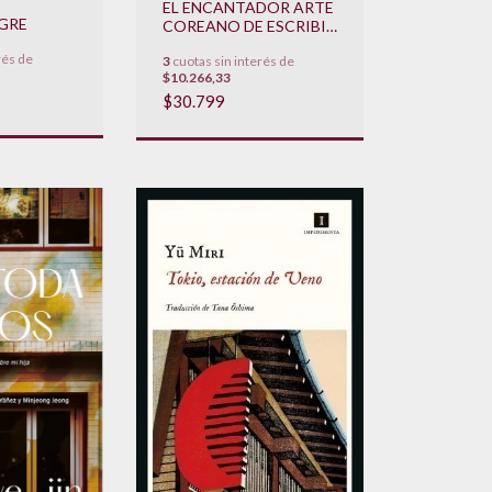
EL ENCANTADOR ARTE
NGRE
COREANO DE ESCRIBIR
CARTAS
rés de
3
cuotas sin interés de
$10.266,33
$30.799