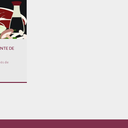
ANTE DE
rés de