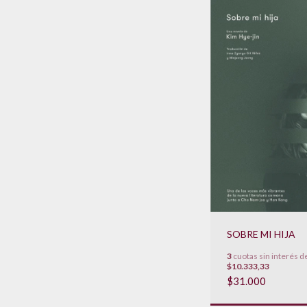
SOBRE MI HIJA
3
cuotas sin interés d
$10.333,33
$31.000