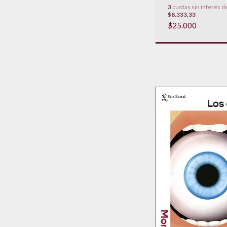
3
cuotas sin interés d
$8.333,33
$25.000