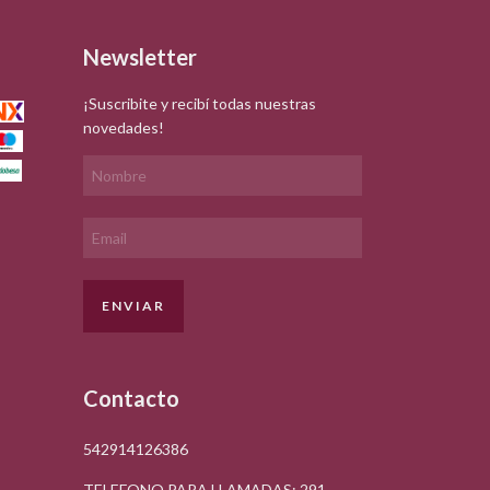
Newsletter
¡Suscribite y recibí todas nuestras
novedades!
Contacto
542914126386
TELEFONO PARA LLAMADAS: 291-