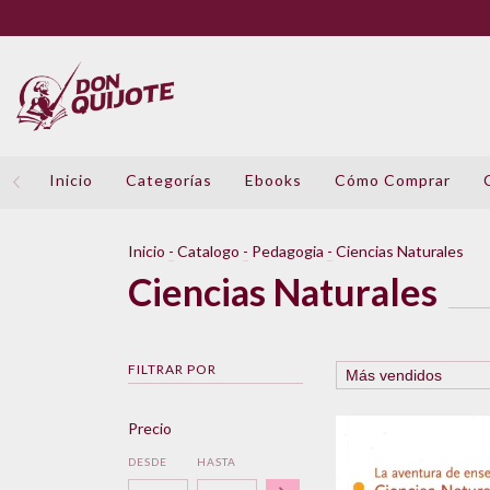
Inicio
Categorías
Ebooks
Cómo Comprar
Inicio
-
Catalogo
-
Pedagogia
-
Ciencias Naturales
Ciencias Naturales
FILTRAR POR
Precio
DESDE
HASTA