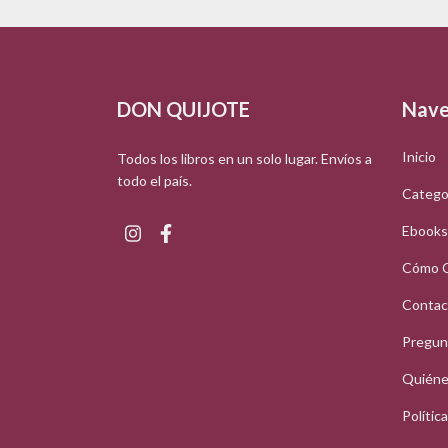
DON QUIJOTE
Nave
Inicio
Todos los libros en un solo lugar. Envíos a
todo el país.
Catego
Ebooks
Cómo 
Contac
Pregun
Quiéne
Polític