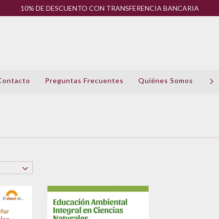
10% DE DESCUENTO CON TRANSFERENCIA BANCARIA
Contacto
Preguntas Frecuentes
Quiénes Somos
Pol