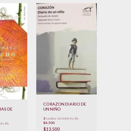
CORAZON DIARIO DE
RAS DE
UN NIÑO
3
cuotas sin interés de
$4.500
rés de
$13.500