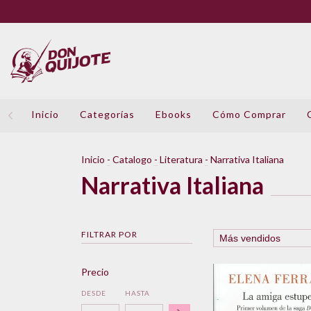
Inicio
Categorías
Ebooks
Cómo Comprar
Inicio
-
Catalogo
-
Literatura
-
Narrativa Italiana
Narrativa Italiana
FILTRAR POR
Precio
DESDE
HASTA