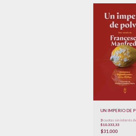
UN IMPERIO DE 
3
cuotas sin interés d
$10.333,33
$31.000