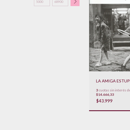
LA AMIGA ESTU
3
cuotas sin interés d
$14.666,33
$43.999