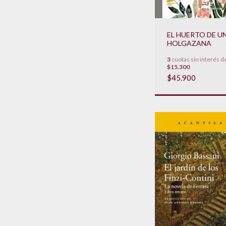
EL HUERTO DE U
HOLGAZANA
3
cuotas sin interés d
$15.300
$45.900