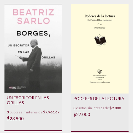
UN ESCRITOR EN LAS
PODERES DE LA LECTURA
ORILLAS
3
cuotas sin interés de
$9.000
3
cuotas sin interés de
$7.966,67
$27.000
$23.900