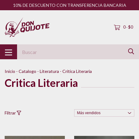
10% DE DESCUENTO CON TRANSFERENCIA BANCARIA
0
$0
-
Inicio
-
Catalogo
-
Literatura
-
Critica Literaria
Critica Literaria
Filtrar