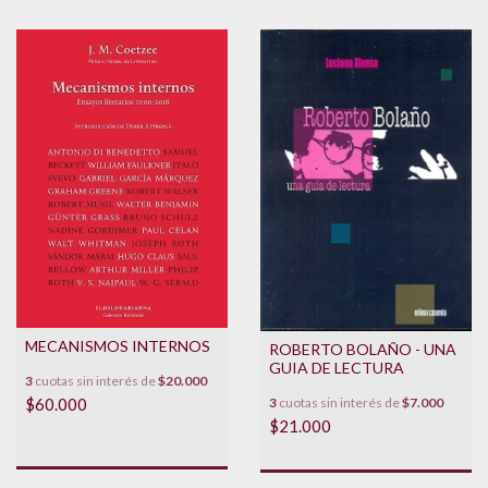
MECANISMOS INTERNOS
ROBERTO BOLAÑO - UNA
GUIA DE LECTURA
3
cuotas sin interés de
$20.000
$60.000
3
cuotas sin interés de
$7.000
$21.000