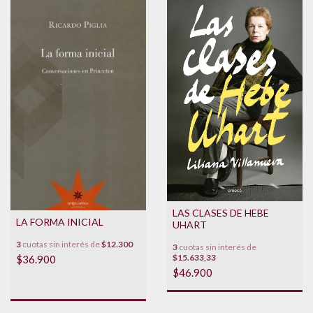
LAS CLASES DE HEBE
LA FORMA INICIAL
UHART
3
cuotas sin interés de
$12.300
3
cuotas sin interés de
$15.633,33
$36.900
$46.900