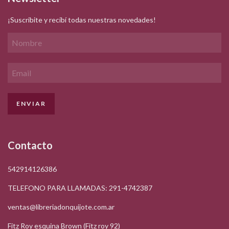
¡Suscribite y recibí todas nuestras novedades!
Contacto
542914126386
TELEFONO PARA LLAMADAS: 291-4742387
ventas@libreriadonquijote.com.ar
Fitz Roy esquina Brown (Fitz roy 92)